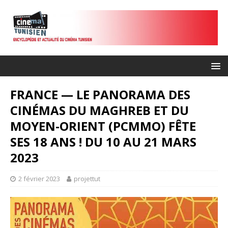
FRANCE — LE PANORAMA DES
CINÉMAS DU MAGHREB ET DU
MOYEN-ORIENT (PCMMO) FÊTE
SES 18 ANS ! DU 10 AU 21 MARS
2023
2 février 2023
projettut