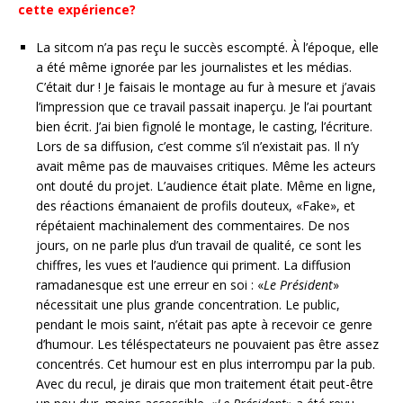
cette expérience?
La sitcom n’a pas reçu le succès escompté. À l’époque, elle
a été même ignorée par les journalistes et les médias.
C’était dur ! Je faisais le montage au fur à mesure et j’avais
l’impression que ce travail passait inaperçu. Je l’ai pourtant
bien écrit. J’ai bien fignolé le montage, le casting, l’écriture.
Lors de sa diffusion, c’est comme s’il n’existait pas. Il n’y
avait même pas de mauvaises critiques. Même les acteurs
ont douté du projet. L’audience était plate. Même en ligne,
des réactions émanaient de profils douteux, «Fake», et
répétaient machinalement des commentaires. De nos
jours, on ne parle plus d’un travail de qualité, ce sont les
chiffres, les vues et l’audience qui priment. La diffusion
ramadanesque est une erreur en soi : «
Le Président
»
nécessitait une plus grande concentration. Le public,
pendant le mois saint, n’était pas apte à recevoir ce genre
d’humour. Les téléspectateurs ne pouvaient pas être assez
concentrés. Cet humour est en plus interrompu par la pub.
Avec du recul, je dirais que mon traitement était peut-être