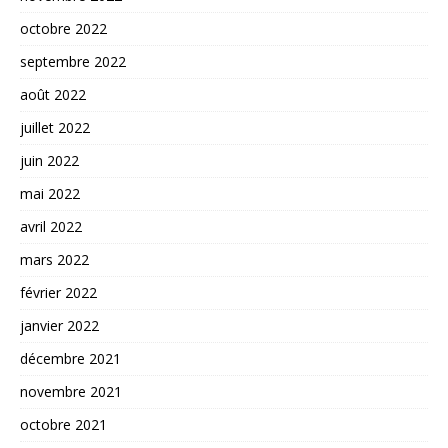
octobre 2022
septembre 2022
août 2022
juillet 2022
juin 2022
mai 2022
avril 2022
mars 2022
février 2022
janvier 2022
décembre 2021
novembre 2021
octobre 2021