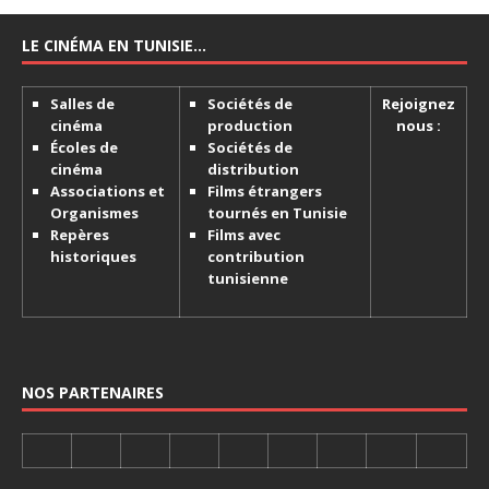
LE CINÉMA EN TUNISIE…
Salles de
Sociétés de
Rejoignez
cinéma
production
nous :
Écoles de
Sociétés de
cinéma
distribution
Associations et
Films étrangers
Organismes
tournés en Tunisie
Repères
Films avec
historiques
contribution
tunisienne
NOS PARTENAIRES