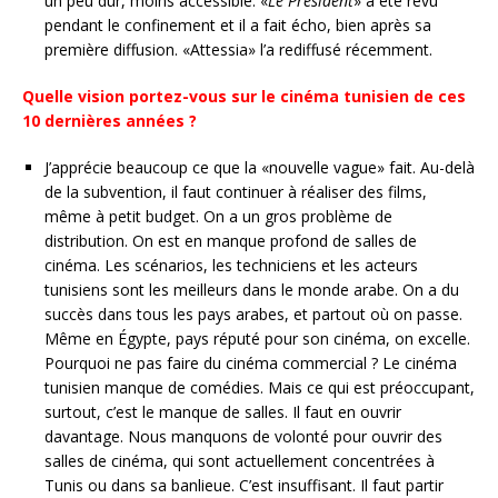
un peu dur, moins accessible. «
Le Président
» a été revu
pendant le confinement et il a fait écho, bien après sa
première diffusion. «Attessia» l’a rediffusé récemment.
Quelle vision portez-vous sur le cinéma tunisien de ces
10 dernières années ?
J’apprécie beaucoup ce que la «nouvelle vague» fait. Au-delà
de la subvention, il faut continuer à réaliser des films,
même à petit budget. On a un gros problème de
distribution. On est en manque profond de salles de
cinéma. Les scénarios, les techniciens et les acteurs
tunisiens sont les meilleurs dans le monde arabe. On a du
succès dans tous les pays arabes, et partout où on passe.
Même en Égypte, pays réputé pour son cinéma, on excelle.
Pourquoi ne pas faire du cinéma commercial ? Le cinéma
tunisien manque de comédies. Mais ce qui est préoccupant,
surtout, c’est le manque de salles. Il faut en ouvrir
davantage. Nous manquons de volonté pour ouvrir des
salles de cinéma, qui sont actuellement concentrées à
Tunis ou dans sa banlieue. C’est insuffisant. Il faut partir