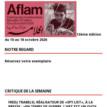
13ème édition
du 10 au 18 octobre 2026
NOTRE REGARD
Réservez votre exemplaire
CRITIQUE DE LA SEMAINE
FREDJ TRABELSI, RÉALISATEUR DE «SPY LIST», À LA
PRESSE : «EN TEMPS DE GUERRE, L’ART EST UN OUTIL