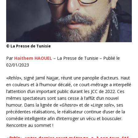
© La Presse de Tunisie
Par
Haithem HAOUEL
– La Presse de Tunisie – Publié le
02/01/2023
«
Rehla
», signé Jamil Najjar, réunit une panoplie d’acteurs. Haut
en couleurs et à l’humour décalé, ce court-métrage a interpellé
l’attention d’un important public durant les JCC de 2022. Ces
mêmes spectateurs sont sans cesse à l’affût d’un nouvel
humour. Dans la lignée de «
Ghasra
» et de «
Linge sale
», ses
précédentes réalisations, le réalisateur continue d’user de la
comédie intelligente afin d’interroger un vécu et bousculer.
Rencontre au sommet !