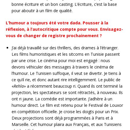
bonne écriture et un bon casting. L’écriture, c’est la base
pour aboutir à un film de qualité.
L’humour a toujours été votre dada. Pousser à la
réflexion, à l’autocritique compte pour vous. Envisagez-
vous de changer de registre prochainement ?
J’ai déjà travaillé sur des thrillers, des drames à l’étranger.
Les films humoristiques et les sitcoms en Tunisie passent
par une crise. Le cinéma pour moi est engagé : nous
devons véhiculer des messages à travers le cinéma de
l’humour. Le Tunisien suffoque, il veut se divertir. Je tiens à
ce qu’il rie, et donc autant rire intelligemment. Le public de
«
Rehla
» a récemment beaucoup ri. Quand ils ont terminé la
projection, les spectateurs se sont rétractés, à nouveau. Ils
ont ri jaune. La comédie est importante. J’adhère à un
humour direct. Le film est retenu pour le Festival de Louxor
en compétition officielle. Je croise les doigts pour un Prix.
Deux projections sont déjà programmées à Paris et à
Marseille. Cet humour plaira aux Français, et aux Tunisiens