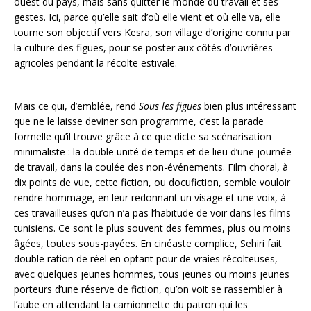
ouest du pays, mais sans quitter le monde du travail et ses
gestes. Ici, parce qu’elle sait d’où elle vient et où elle va, elle
tourne son objectif vers Kesra, son village d’origine connu par
la culture des figues, pour se poster aux côtés d’ouvrières
agricoles pendant la récolte estivale.
Mais ce qui, d’emblée, rend
Sous les figues
bien plus intéressant
que ne le laisse deviner son programme, c’est la parade
formelle qu’il trouve grâce à ce que dicte sa scénarisation
minimaliste : la double unité de temps et de lieu d’une journée
de travail, dans la coulée des non-événements. Film choral, à
dix points de vue, cette fiction, ou docufiction, semble vouloir
rendre hommage, en leur redonnant un visage et une voix, à
ces travailleuses qu’on n’a pas l’habitude de voir dans les films
tunisiens. Ce sont le plus souvent des femmes, plus ou moins
âgées, toutes sous-payées. En cinéaste complice, Sehiri fait
double ration de réel en optant pour de vraies récolteuses,
avec quelques jeunes hommes, tous jeunes ou moins jeunes
porteurs d’une réserve de fiction, qu’on voit se rassembler à
l’aube en attendant la camionnette du patron qui les