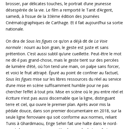
brosser, par délicates touches, le portrait d’une jeunesse
désespérée de la vie. Le film a remporté le Tanit d’Argent,
samedi, à l’issue de la 33ème édition des Journées
Cinématographiques de Carthage. Et il fait aujourd’hui sa sortie
nationale.
On dira de
Sous les figues
ce qu’on a déjà dit de
La Voie
normale
: nourri au bon grain, le geste est juste et sans
prétention. C’est aussi subtil qu’une cueillette. Peut-être le mot
ne dit-il pas grand-chose, mais le geste tient sur des percées
de lumière d’été, où l’on tend une main, on palpe sans forcer,
et voici le fruit attrapé. Épuré au point de confiner au factuel,
Sous les figues
mise sur les libres ressources du réel au service
d’une mise en scène suffisamment humble pour ne pas
chercher l’effet à tout prix. Mise en scène où le jeu entre réel et
écriture n’est pas aussi discernable que la ligne, distinguant
terre et ciel, qui ouvre le premier plan. Après avoir mis la
pédale douce, dans son premier documentaire en 2018, sur la
seule ligne ferroviaire qui soit conforme aux normes, reliant
Tunis à Ghardimaou, Erige Sehiri fait une halte dans le nord-