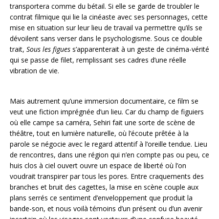
transportera comme du bétail. Si elle se garde de troubler le
contrat filmique qui lie la cinéaste avec ses personnages, cette
mise en situation sur leur lieu de travail va permettre qu’ils se
dévoilent sans verser dans le psychologisme. Sous ce double
trait,
Sous les figues
s’apparenterait à un geste de cinéma-vérité
qui se passe de filet, remplissant ses cadres d’une réelle
vibration de vie.
Mais autrement qu’une immersion documentaire, ce film se
veut une fiction imprégnée d’un lieu. Car du champ de figuiers
où elle campe sa caméra, Sehiri fait une sorte de scène de
théâtre, tout en lumière naturelle, où l’écoute prêtée à la
parole se négocie avec le regard attentif à l’oreille tendue. Lieu
de rencontres, dans une région qui n’en compte pas ou peu, ce
huis clos à ciel ouvert ouvre un espace de liberté où l’on
voudrait transpirer par tous les pores. Entre craquements des
branches et bruit des cagettes, la mise en scène couple aux
plans serrés ce sentiment d’enveloppement que produit la
bande-son, et nous voilà témoins d’un présent ou d’un avenir