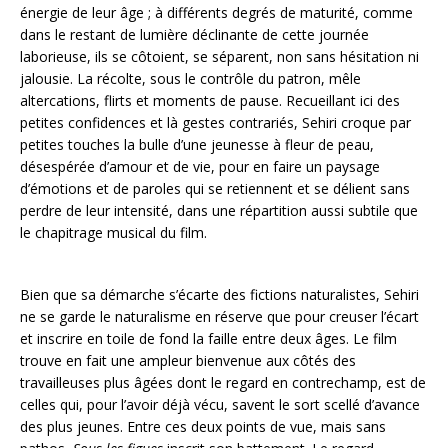
énergie de leur âge ; à différents degrés de maturité, comme
dans le restant de lumière déclinante de cette journée
laborieuse, ils se côtoient, se séparent, non sans hésitation ni
jalousie. La récolte, sous le contrôle du patron, mêle
altercations, flirts et moments de pause. Recueillant ici des
petites confidences et là gestes contrariés, Sehiri croque par
petites touches la bulle d’une jeunesse à fleur de peau,
désespérée d’amour et de vie, pour en faire un paysage
d’émotions et de paroles qui se retiennent et se délient sans
perdre de leur intensité, dans une répartition aussi subtile que
le chapitrage musical du film.
Bien que sa démarche s’écarte des fictions naturalistes, Sehiri
ne se garde le naturalisme en réserve que pour creuser l’écart
et inscrire en toile de fond la faille entre deux âges. Le film
trouve en fait une ampleur bienvenue aux côtés des
travailleuses plus âgées dont le regard en contrechamp, est de
celles qui, pour l’avoir déjà vécu, savent le sort scellé d’avance
des plus jeunes. Entre ces deux points de vue, mais sans