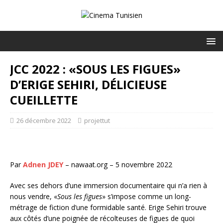
JCC 2022 : «SOUS LES FIGUES»
D’ERIGE SEHIRI, DÉLICIEUSE
CUEILLETTE
26 décembre 2022
projettut
Par
Adnen JDEY
– nawaat.org – 5 novembre 2022
Avec ses dehors d’une immersion documentaire qui n’a rien à
nous vendre, «
Sous les figues
» s’impose comme un long-
métrage de fiction d’une formidable santé. Erige Sehiri trouve
aux côtés d’une poignée de récolteuses de figues de quoi