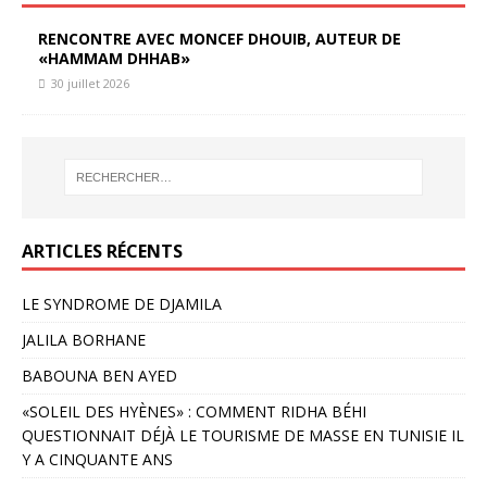
RENCONTRE AVEC MONCEF DHOUIB, AUTEUR DE
«HAMMAM DHHAB»
30 juillet 2026
ARTICLES RÉCENTS
LE SYNDROME DE DJAMILA
JALILA BORHANE
BABOUNA BEN AYED
«SOLEIL DES HYÈNES» : COMMENT RIDHA BÉHI
QUESTIONNAIT DÉJÀ LE TOURISME DE MASSE EN TUNISIE IL
Y A CINQUANTE ANS