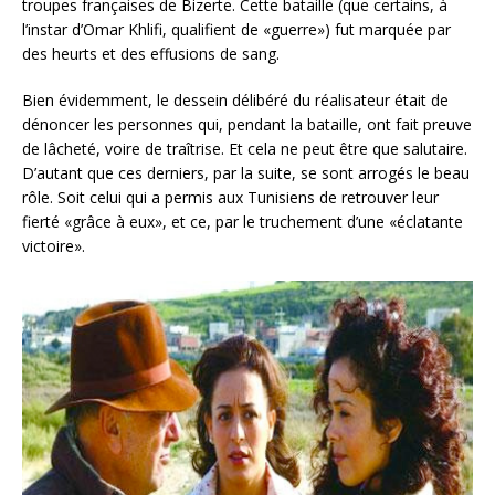
troupes françaises de Bizerte. Cette bataille (que certains, à
l’instar d’Omar Khlifi, qualifient de «guerre») fut marquée par
des heurts et des effusions de sang.
Bien évidemment, le dessein délibéré du réalisateur était de
dénoncer les personnes qui, pendant la bataille, ont fait preuve
de lâcheté, voire de traîtrise. Et cela ne peut être que salutaire.
D’autant que ces derniers, par la suite, se sont arrogés le beau
rôle. Soit celui qui a permis aux Tunisiens de retrouver leur
fierté «grâce à eux», et ce, par le truchement d’une «éclatante
victoire».