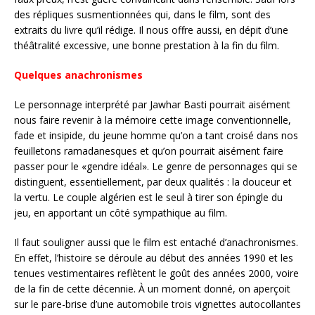
des répliques susmentionnées qui, dans le film, sont des
extraits du livre qu’il rédige. Il nous offre aussi, en dépit d’une
théâtralité excessive, une bonne prestation à la fin du film.
Quelques anachronismes
Le personnage interprété par Jawhar Basti pourrait aisément
nous faire revenir à la mémoire cette image conventionnelle,
fade et insipide, du jeune homme qu’on a tant croisé dans nos
feuilletons ramadanesques et qu’on pourrait aisément faire
passer pour le «gendre idéal». Le genre de personnages qui se
distinguent, essentiellement, par deux qualités : la douceur et
la vertu. Le couple algérien est le seul à tirer son épingle du
jeu, en apportant un côté sympathique au film.
Il faut souligner aussi que le film est entaché d’anachronismes.
En effet, l’histoire se déroule au début des années 1990 et les
tenues vestimentaires reflètent le goût des années 2000, voire
de la fin de cette décennie. À un moment donné, on aperçoit
sur le pare-brise d’une automobile trois vignettes autocollantes