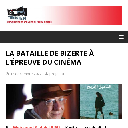
LA BATAILLE DE BIZERTE À
L’ÉPREUVE DU CINÉMA
12 décembre 2022
projettut
Par
Mohamed Sadok LEJRI*
– Kapitalis – vendredi 11