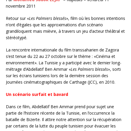
novembre 2011
Retour sur «
Les Palmiers blessés
», film où les bonnes intentions
n’ont d’égales que les approximations d’un scénario
grandiloquent mais mièvre, à travers un jeu d’acteur théâtral et
stéréotypé.
La rencontre internationale du film transsaharien de Zagora
s’est tenue du 22 au 27 octobre sur le thème : «Cinéma et
environnement». La Tunisie y a participé avec le dernier long-
métrage d’Abdellatif Ben Ammar «
Les Palmiers blessés
», sorti
sur les écrans tunisiens lors de la dernière session des
Journées cinématographiques de Carthage (JCC), en 2010.
Un scénario surfait et bavard
Dans ce film, Abdellatif Ben Ammar prend pour sujet une
partie de l’histoire récente de la Tunisie, en l’occurrence la
bataille de Bizerte. Il attire notre attention sur la récupération
par certains de la lutte du peuple tunisien pour évacuer les