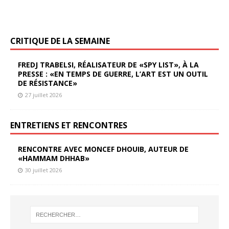
CRITIQUE DE LA SEMAINE
FREDJ TRABELSI, RÉALISATEUR DE «SPY LIST», À LA
PRESSE : «EN TEMPS DE GUERRE, L’ART EST UN OUTIL
DE RÉSISTANCE»
27 juillet 2026
ENTRETIENS ET RENCONTRES
RENCONTRE AVEC MONCEF DHOUIB, AUTEUR DE
«HAMMAM DHHAB»
30 juillet 2026