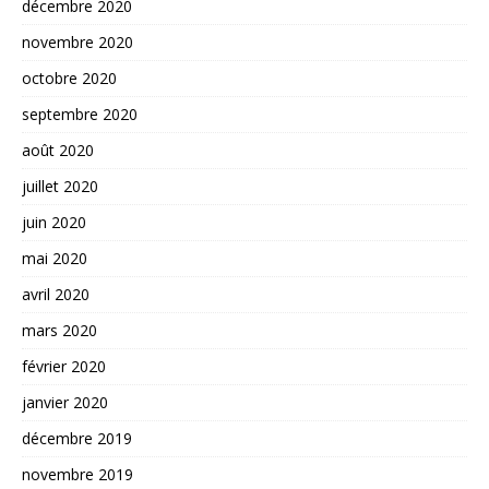
décembre 2020
novembre 2020
octobre 2020
septembre 2020
août 2020
juillet 2020
juin 2020
mai 2020
avril 2020
mars 2020
février 2020
janvier 2020
décembre 2019
novembre 2019