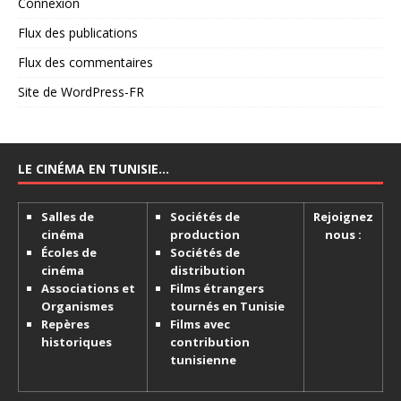
Connexion
Flux des publications
Flux des commentaires
Site de WordPress-FR
LE CINÉMA EN TUNISIE…
Salles de
Sociétés de
Rejoignez
cinéma
production
nous :
Écoles de
Sociétés de
cinéma
distribution
Associations et
Films étrangers
Organismes
tournés en Tunisie
Repères
Films avec
historiques
contribution
tunisienne