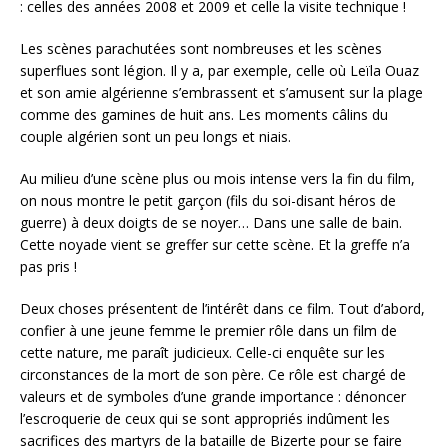
: celles des années 2008 et 2009 et celle la visite technique !
Les scènes parachutées sont nombreuses et les scènes
superflues sont légion. Il y a, par exemple, celle où Leïla Ouaz
et son amie algérienne s’embrassent et s’amusent sur la plage
comme des gamines de huit ans. Les moments câlins du
couple algérien sont un peu longs et niais.
Au milieu d’une scène plus ou mois intense vers la fin du film,
on nous montre le petit garçon (fils du soi-disant héros de
guerre) à deux doigts de se noyer… Dans une salle de bain.
Cette noyade vient se greffer sur cette scène. Et la greffe n’a
pas pris !
Deux choses présentent de l’intérêt dans ce film. Tout d’abord,
confier à une jeune femme le premier rôle dans un film de
cette nature, me paraît judicieux. Celle-ci enquête sur les
circonstances de la mort de son père. Ce rôle est chargé de
valeurs et de symboles d’une grande importance : dénoncer
l’escroquerie de ceux qui se sont appropriés indûment les
sacrifices des martyrs de la bataille de Bizerte pour se faire