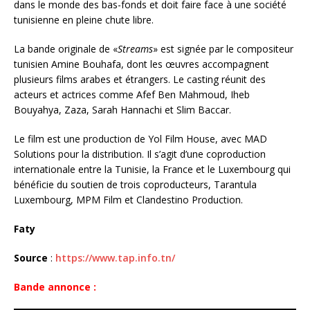
dans le monde des bas-fonds et doit faire face à une société
tunisienne en pleine chute libre.
La bande originale de «
Streams
» est signée par le compositeur
tunisien Amine Bouhafa, dont les œuvres accompagnent
plusieurs films arabes et étrangers. Le casting réunit des
acteurs et actrices comme Afef Ben Mahmoud, Iheb
Bouyahya, Zaza, Sarah Hannachi et Slim Baccar.
Le film est une production de Yol Film House, avec MAD
Solutions pour la distribution. Il s’agit d’une coproduction
internationale entre la Tunisie, la France et le Luxembourg qui
bénéficie du soutien de trois coproducteurs, Tarantula
Luxembourg, MPM Film et Clandestino Production.
Faty
Source
:
https://www.tap.info.tn/
Bande annonce :