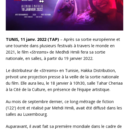
TUNIS, 11 janv. 2022 (TAP)
– Après sa sortie européenne et
une tournée dans plusieurs festivals à travers le monde en
2021, le film «
Streams
» de Medhdi Hmili fera sa sortie
nationale, en salles, à partir du 19 janvier 2022.
Le distributeur de «
Streams
» en Tunisie, Hakka Distribution,
prévoit une projection presse à la veille de la sortie nationale
du film. Elle aura lieu, le 18 janvier à 10h30, salle Tahar Cheriaa
à la Cité de la Culture, en présence de l’équipe artistique.
Au mois de septembre dernier, ce long-métrage de fiction
(122′) écrit et réalisé par Mehdi Hmili, avait été diffusé dans les
salles au Luxembourg.
Auparavant, il avait fait sa première mondiale dans le cadre de