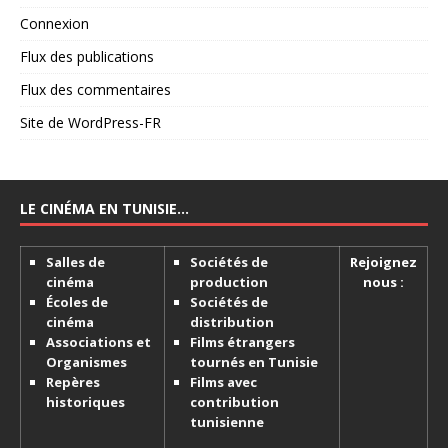
Connexion
Flux des publications
Flux des commentaires
Site de WordPress-FR
LE CINÉMA EN TUNISIE…
Salles de
Sociétés de
Rejoignez
cinéma
production
nous :
Écoles de
Sociétés de
cinéma
distribution
Associations et
Films étrangers
Organismes
tournés en Tunisie
Repères
Films avec
historiques
contribution
tunisienne