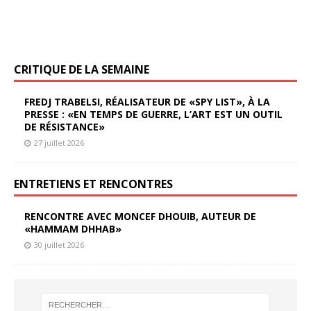
CRITIQUE DE LA SEMAINE
FREDJ TRABELSI, RÉALISATEUR DE «SPY LIST», À LA
PRESSE : «EN TEMPS DE GUERRE, L’ART EST UN OUTIL
DE RÉSISTANCE»
27 juillet 2026
ENTRETIENS ET RENCONTRES
RENCONTRE AVEC MONCEF DHOUIB, AUTEUR DE
«HAMMAM DHHAB»
30 juillet 2026