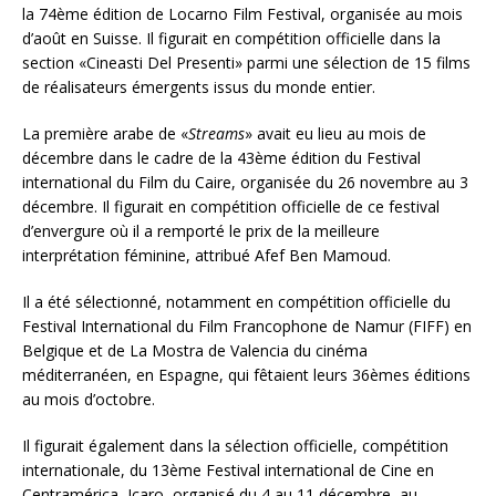
la 74ème édition de Locarno Film Festival, organisée au mois
d’août en Suisse. Il figurait en compétition officielle dans la
section «Cineasti Del Presenti» parmi une sélection de 15 films
de réalisateurs émergents issus du monde entier.
La première arabe de «
Streams
» avait eu lieu au mois de
décembre dans le cadre de la 43ème édition du Festival
international du Film du Caire, organisée du 26 novembre au 3
décembre. Il figurait en compétition officielle de ce festival
d’envergure où il a remporté le prix de la meilleure
interprétation féminine, attribué Afef Ben Mamoud.
Il a été sélectionné, notamment en compétition officielle du
Festival International du Film Francophone de Namur (FIFF) en
Belgique et de La Mostra de Valencia du cinéma
méditerranéen, en Espagne, qui fêtaient leurs 36èmes éditions
au mois d’octobre.
Il figurait également dans la sélection officielle, compétition
internationale, du 13ème Festival international de Cine en
Centramérica, Icaro, organisé du 4 au 11 décembre, au