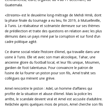
Guatemala.
«
Streams
» est le deuxième long-métrage de Mehdi Hmili, dont
la phase finale du tournage a eu lieu, fin 2019, à Mutuelleville,
à Tunis. Le réalisateur et scénariste demeure sur ses thèmes
de prédilection et traite des questions en relation avec les plus
démunis dans un pays miné par la corruption et sur fond d’un
cadre politique agité.
Ce drame social relate l’histoire d’Amel, qui travaille dans une
usine à Tunis. Elle vit avec son mari alcoolique, Tahar, une
ancienne gloire du football local, et leur fils unique, Moumen,
gardien de foot talentueux. Pour convaincre le patron de
l’usine de lui fournir un piston pour son fils, Amel trahit ses
collègues qui mènent une grève.
Amel rencontre le piston : Adel, un homme d’affaires qui
profite de la situation et abuse d’Amel. Mais la police les
arrête, le scandale devient viral et Amel est accusée d’adultère.
Relâchée après quelques mois de prison, Amel cherche son fils