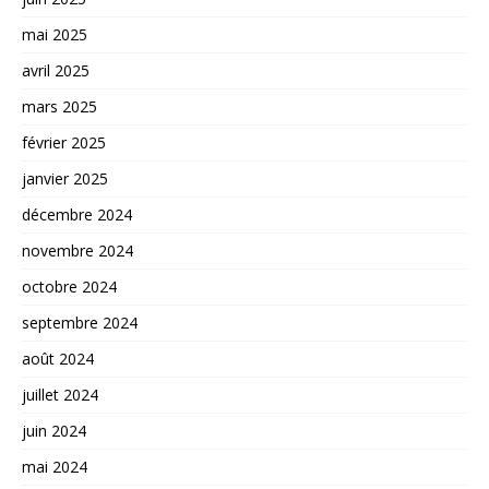
mai 2025
avril 2025
mars 2025
février 2025
janvier 2025
décembre 2024
novembre 2024
octobre 2024
septembre 2024
août 2024
juillet 2024
juin 2024
mai 2024