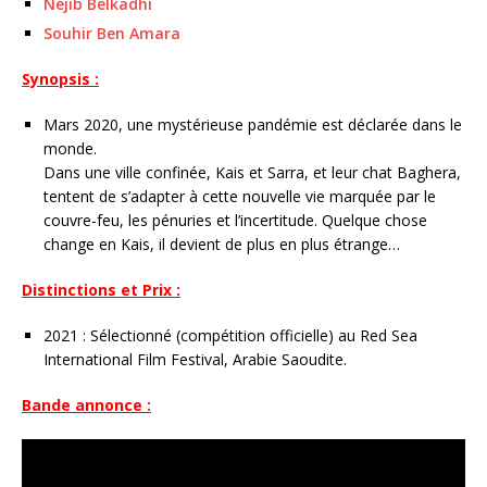
Néjib Belkadhi
Souhir Ben Amara
Synopsis :
Mars 2020, une mystérieuse pandémie est déclarée dans le
monde.
Dans une ville confinée, Kais et Sarra, et leur chat Baghera,
tentent de s’adapter à cette nouvelle vie marquée par le
couvre-feu, les pénuries et l’incertitude. Quelque chose
change en Kais, il devient de plus en plus étrange…
Distinctions et Prix :
2021 : Sélectionné (compétition officielle) au Red Sea
International Film Festival, Arabie Saoudite.
Bande annonce :