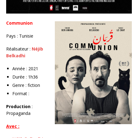
Communion
Pays : Tunisie
Réalisateur :
Néjib
Belkadhi
Année : 2021
Durée : 1h36
Genre : fiction
Format :
Production
:
Propaganda
Avec :