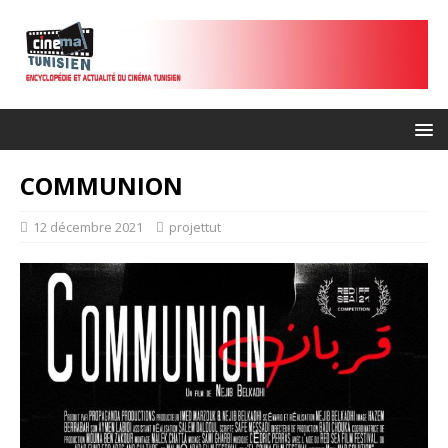
COMMUNION
12 décembre 2021
projettut