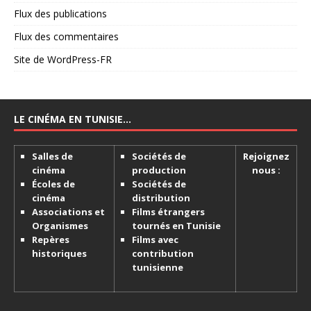
Flux des publications
Flux des commentaires
Site de WordPress-FR
LE CINÉMA EN TUNISIE…
Salles de
Sociétés de
Rejoignez
cinéma
production
nous :
Écoles de
Sociétés de
cinéma
distribution
Associations et
Films étrangers
Organismes
tournés en Tunisie
Repères
Films avec
historiques
contribution
tunisienne