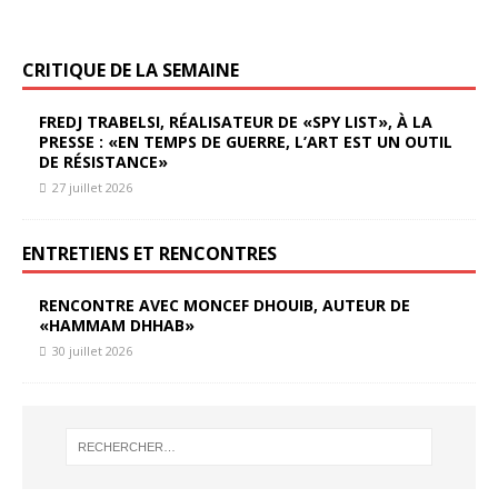
CRITIQUE DE LA SEMAINE
FREDJ TRABELSI, RÉALISATEUR DE «SPY LIST», À LA
PRESSE : «EN TEMPS DE GUERRE, L’ART EST UN OUTIL
DE RÉSISTANCE»
27 juillet 2026
ENTRETIENS ET RENCONTRES
RENCONTRE AVEC MONCEF DHOUIB, AUTEUR DE
«HAMMAM DHHAB»
30 juillet 2026