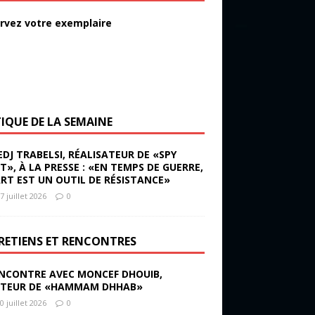
rvez votre exemplaire
TIQUE DE LA SEMAINE
EDJ TRABELSI, RÉALISATEUR DE «SPY
ST», À LA PRESSE : «EN TEMPS DE GUERRE,
ART EST UN OUTIL DE RÉSISTANCE»
7 juillet 2026
0
RETIENS ET RENCONTRES
NCONTRE AVEC MONCEF DHOUIB,
TEUR DE «HAMMAM DHHAB»
0 juillet 2026
0