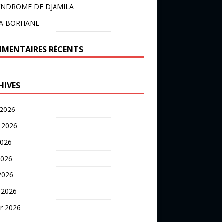
YNDROME DE DJAMILA
LA BORHANE
MENTAIRES RÉCENTS
HIVES
 2026
t 2026
2026
2026
 2026
 2026
er 2026