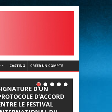
?
CASTING
CRÉER UN COMPTE
SIGNATURE D’UN
PROTOCOLE D’ACCORD
ENTRE LE FESTIVAL
INTERNATIONAL DU