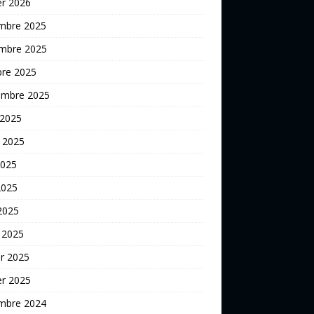
er 2026
mbre 2025
mbre 2025
bre 2025
embre 2025
 2025
t 2025
2025
2025
 2025
 2025
er 2025
er 2025
mbre 2024