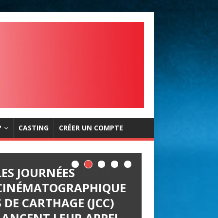
?
CASTING
CRÉER UN COMPTE
LES JOURNÉES
CINÉMATOGRAPHIQUE
S DE CARTHAGE (JCC)
LANCENT LEUR APPEL