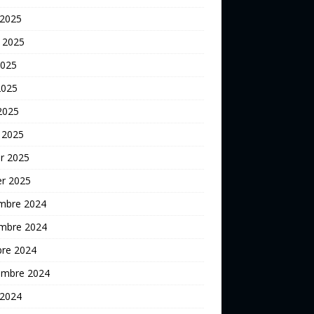
t 2025
2025
2025
 2025
 2025
er 2025
er 2025
mbre 2024
mbre 2024
bre 2024
embre 2024
 2024
t 2024