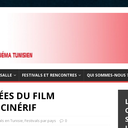
 SALLE
FESTIVALS ET RENCONTRES
QUI SOMMES-NOUS 
ÉES DU FILM
CINÉRIF
als en Tunisie
,
Festivals par pays
0