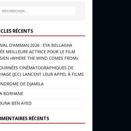
ICLES RÉCENTS
IVAL D’AMMAN 2026 : EYA BELLAGHA
ÉE MEILLEURE ACTRICE POUR LE FILM
SIEN «WHERE THE WIND COMES FROM»
JOURNÉES CINÉMATOGRAPHIQUES DE
HAGE (JCC) LANCENT LEUR APPEL À FILMS
YNDROME DE DJAMILA
LA BORHANE
OUNA BEN AYED
MENTAIRES RÉCENTS
HIVES