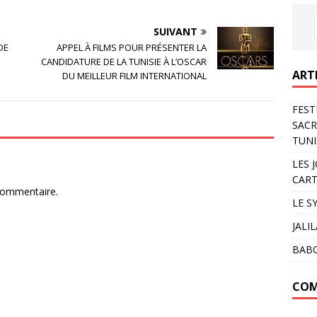
SUIVANT
DE
APPEL À FILMS POUR PRÉSENTER LA
ART
CANDIDATURE DE LA TUNISIE À L’OSCAR
DU MEILLEUR FILM INTERNATIONAL
FEST
SACR
TUNI
LES 
CART
LE S
commentaire.
JALI
BAB
COM
ARC