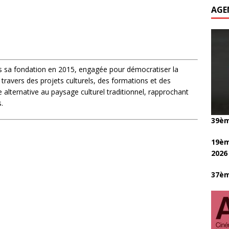
is sa fondation en 2015, engagée pour démocratiser la
A travers des projets culturels, des formations et des
e alternative au paysage culturel traditionnel, rapprochant
.
39èm
19èm
2026
37èm