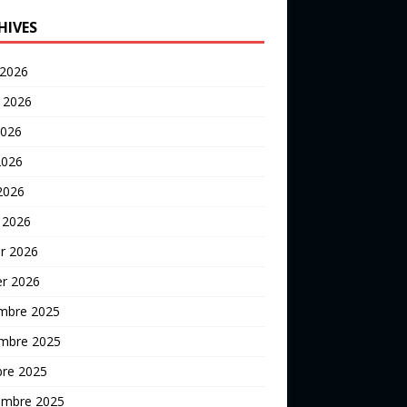
 2026
t 2026
2026
2026
 2026
 2026
er 2026
er 2026
mbre 2025
mbre 2025
bre 2025
embre 2025
 2025