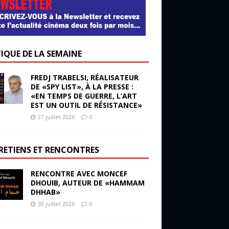
TIQUE DE LA SEMAINE
FREDJ TRABELSI, RÉALISATEUR
DE «SPY LIST», À LA PRESSE :
«EN TEMPS DE GUERRE, L’ART
EST UN OUTIL DE RÉSISTANCE»
27 juillet 2026
0
RETIENS ET RENCONTRES
RENCONTRE AVEC MONCEF
DHOUIB, AUTEUR DE «HAMMAM
DHHAB»
30 juillet 2026
0