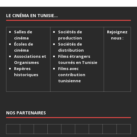
LE CINÉMA EN TUNISIE…
Salles de
Sociétés de
Rejoignez
cinéma
production
nous :
Écoles de
Sociétés de
cinéma
distribution
Associations et
Films étrangers
Organismes
tournés en Tunisie
Repères
Films avec
historiques
contribution
tunisienne
NOS PARTENAIRES