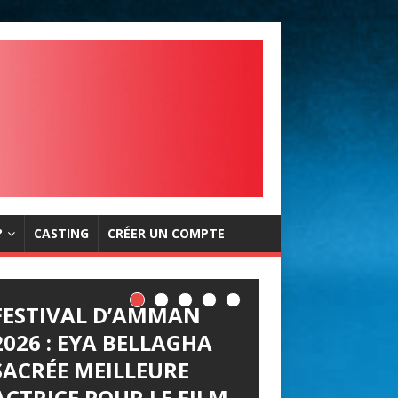
?
CASTING
CRÉER UN COMPTE
FESTIVAL D’AMMAN
2026 : EYA BELLAGHA
SACRÉE MEILLEURE
ACTRICE POUR LE FILM