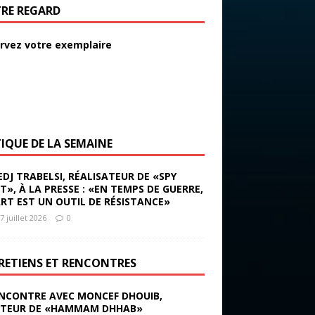
RE REGARD
rvez votre exemplaire
TIQUE DE LA SEMAINE
EDJ TRABELSI, RÉALISATEUR DE «SPY
ST», À LA PRESSE : «EN TEMPS DE GUERRE,
ART EST UN OUTIL DE RÉSISTANCE»
7 juillet 2026
0
RETIENS ET RENCONTRES
NCONTRE AVEC MONCEF DHOUIB,
TEUR DE «HAMMAM DHHAB»