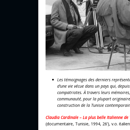
Les témoignages des derniers représenta
d’une vie vécue dans un pays qui, depuis 
compatriotes. À travers leurs mémoires,
communauté, pour la plupart originaire d
construction de la Tunisie contemporai
Claudia Cardinale – La plus belle Italienne de
(documentaire, Tunisie, 1994, 26’), v.o. italie