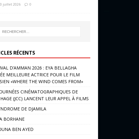
0 juillet 2026
0
ICLES RÉCENTS
IVAL D’AMMAN 2026 : EYA BELLAGHA
ÉE MEILLEURE ACTRICE POUR LE FILM
SIEN «WHERE THE WIND COMES FROM»
JOURNÉES CINÉMATOGRAPHIQUES DE
HAGE (JCC) LANCENT LEUR APPEL À FILMS
YNDROME DE DJAMILA
LA BORHANE
OUNA BEN AYED