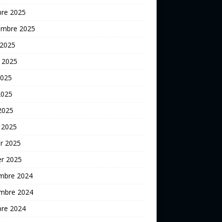
bre 2025
embre 2025
 2025
t 2025
2025
2025
 2025
 2025
er 2025
er 2025
mbre 2024
mbre 2024
bre 2024