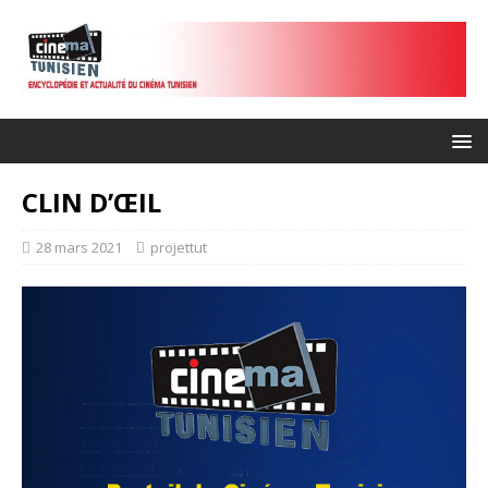
CLIN D’ŒIL
28 mars 2021
projettut