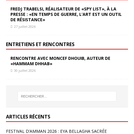
FREDJ TRABELSI, RÉALISATEUR DE «SPY LIST», À LA
PRESSE : «EN TEMPS DE GUERRE, L’ART EST UN OUTIL
DE RÉSISTANCE»
27 juillet 2026
ENTRETIENS ET RENCONTRES
RENCONTRE AVEC MONCEF DHOUIB, AUTEUR DE
«HAMMAM DHHAB»
30 juillet 2026
ARTICLES RÉCENTS
FESTIVAL D’AMMAN 2026 : EYA BELLAGHA SACRÉE