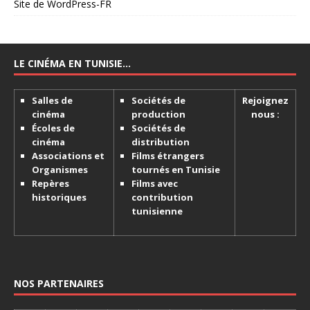
Site de WordPress-FR
LE CINÉMA EN TUNISIE…
Salles de
Sociétés de
Rejoignez
cinéma
production
nous :
Écoles de
Sociétés de
cinéma
distribution
Associations et
Films étrangers
Organismes
tournés en Tunisie
Repères
Films avec
historiques
contribution
tunisienne
NOS PARTENAIRES