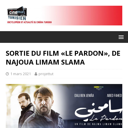
SORTIE DU FILM «LE PARDON», DE
NAJOUA LIMAM SLAMA
1 mars 2021
projettut