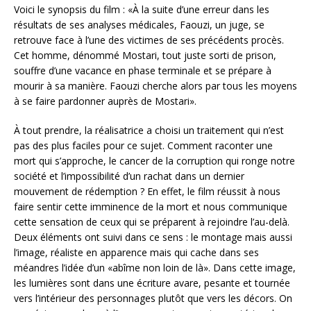
Voici le synopsis du film : «À la suite d’une erreur dans les
résultats de ses analyses médicales, Faouzi, un juge, se
retrouve face à l’une des victimes de ses précédents procès.
Cet homme, dénommé Mostari, tout juste sorti de prison,
souffre d’une vacance en phase terminale et se prépare à
mourir à sa manière. Faouzi cherche alors par tous les moyens
à se faire pardonner auprès de Mostari».
À tout prendre, la réalisatrice a choisi un traitement qui n’est
pas des plus faciles pour ce sujet. Comment raconter une
mort qui s’approche, le cancer de la corruption qui ronge notre
société et l’impossibilité d’un rachat dans un dernier
mouvement de rédemption ? En effet, le film réussit à nous
faire sentir cette imminence de la mort et nous communique
cette sensation de ceux qui se préparent à rejoindre l’au-delà.
Deux éléments ont suivi dans ce sens : le montage mais aussi
l’image, réaliste en apparence mais qui cache dans ses
méandres l’idée d’un «abîme non loin de là». Dans cette image,
les lumières sont dans une écriture avare, pesante et tournée
vers l’intérieur des personnages plutôt que vers les décors. On