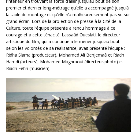
l’intérieur en trouvant la force d’aller jusqu’au bout de son
premier et dernier long-métrage qu’elle a accompagné jusqu’à
la table de montage et qu’elle n’a malheureusement pas vu sur
grand écran. Lors de la projection de presse à la Cité de la
Culture, toute l’équipe présente a rendu hommage à ce
courage et à cette ténacité. Lassaâd Oueslati, le directeur
artistique du film, qui a continué à le mener jusqu’au bout
selon les volontés de sa réalisatrice, avait présenté l’équipe :
Ridha Slama (producteur), Mohamed Ali BenJemaâ et Riadh
Hamdi (acteurs), Mohamed Maghraoui (directeur-photo) et
Riadh Fehri (musicien).