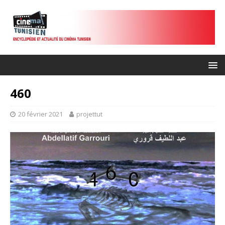
460
20 février 2021
projettut