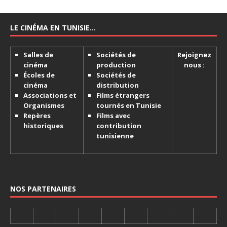
LE CINÉMA EN TUNISIE…
Salles de
Sociétés de
Rejoignez
cinéma
production
nous :
Écoles de
Sociétés de
cinéma
distribution
Associations et
Films étrangers
Organismes
tournés en Tunisie
Repères
Films avec
historiques
contribution
tunisienne
NOS PARTENAIRES