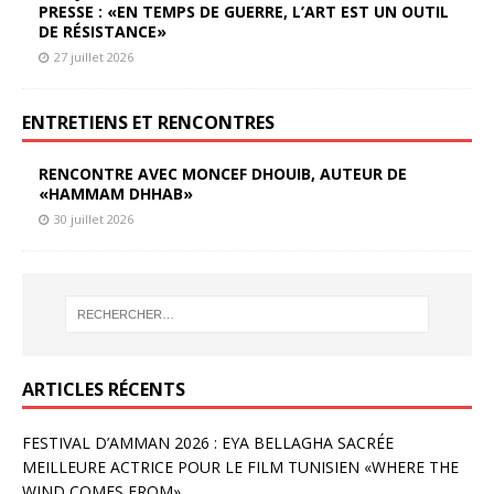
PRESSE : «EN TEMPS DE GUERRE, L’ART EST UN OUTIL
DE RÉSISTANCE»
27 juillet 2026
ENTRETIENS ET RENCONTRES
RENCONTRE AVEC MONCEF DHOUIB, AUTEUR DE
«HAMMAM DHHAB»
30 juillet 2026
ARTICLES RÉCENTS
FESTIVAL D’AMMAN 2026 : EYA BELLAGHA SACRÉE
MEILLEURE ACTRICE POUR LE FILM TUNISIEN «WHERE THE
WIND COMES FROM»