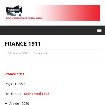
FRANCE 1911
19 janvier 2021
projettut
France 1911
Pays : Tunisie
Réalisateur :
Mohamed Feki
Année : 2020