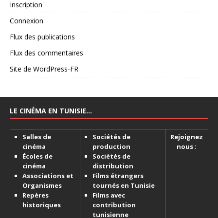
Inscription
Connexion
Flux des publications
Flux des commentaires
Site de WordPress-FR
LE CINÉMA EN TUNISIE…
Salles de
Sociétés de
Rejoignez
cinéma
production
nous :
Écoles de
Sociétés de
cinéma
distribution
Associations et
Films étrangers
Organismes
tournés en Tunisie
Repères
Films avec
historiques
contribution
tunisienne