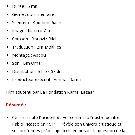
Durée : 5 mn
Genre : documentaire
Scénario : Bouslimi Riadh
Image : Kiaouar Ala
Cartoon : Bouaziz Bilel
Traduction : Bm Mokhles
Montage : Abdou
Son : Bm Omar
Distribution : Ichrak Saidi
Producteur exécutif : Ammar Ramzi
Film soutenu par La Fondation Kamel Lazaar
Résumé :
Ce film relate l’incident de vol commis à l’illustre peintre
Pablo Picasso en 1911, il révèle son univers artistique et
ses profondes préoccupations en posant la question de la