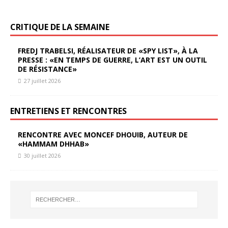
CRITIQUE DE LA SEMAINE
FREDJ TRABELSI, RÉALISATEUR DE «SPY LIST», À LA
PRESSE : «EN TEMPS DE GUERRE, L’ART EST UN OUTIL
DE RÉSISTANCE»
27 juillet 2026
ENTRETIENS ET RENCONTRES
RENCONTRE AVEC MONCEF DHOUIB, AUTEUR DE
«HAMMAM DHHAB»
30 juillet 2026