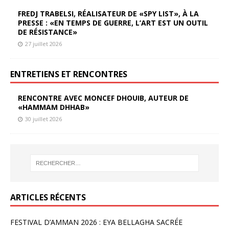
FREDJ TRABELSI, RÉALISATEUR DE «SPY LIST», À LA
PRESSE : «EN TEMPS DE GUERRE, L’ART EST UN OUTIL
DE RÉSISTANCE»
27 juillet 2026
ENTRETIENS ET RENCONTRES
RENCONTRE AVEC MONCEF DHOUIB, AUTEUR DE
«HAMMAM DHHAB»
30 juillet 2026
ARTICLES RÉCENTS
FESTIVAL D’AMMAN 2026 : EYA BELLAGHA SACRÉE