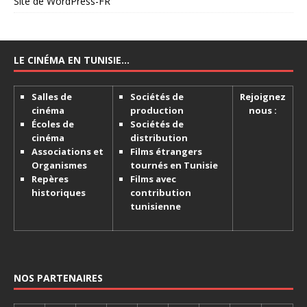
Site de WordPress-FR
LE CINÉMA EN TUNISIE…
Salles de
Sociétés de
Rejoignez
cinéma
production
nous :
Écoles de
Sociétés de
cinéma
distribution
Associations et
Films étrangers
Organismes
tournés en Tunisie
Repères
Films avec
historiques
contribution
tunisienne
NOS PARTENAIRES