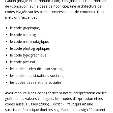
Laulan (Image et communication). Ces grilles nous permettent
de «concevoir, sur la base de l’iconicité, une architecture de
codes étagée sur les plans d’expression et de contenu». Elles
mettront l’accent sur :
le code graphique,
le code topologique,
le code morphologique,
le code photographique,
le code typographique,
le code pictural,
les codes d’identification sociale,
les codes des situations sociales,
les codes des relations sociales.
Avoir recours à ces codes facilitera notre interprétation car les
goûts et les valeurs changent, les modes d’expression et les
codes aussi. Hussey (2005)… écrit : «Il faut qu’il ait une
structure sémiotique dont les signifiants et les signifiés soient