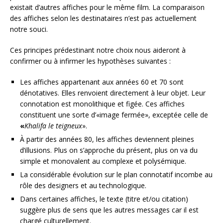
existait d’autres affiches pour le même film. La comparaison
des affiches selon les destinataires n’est pas actuellement
notre souci.
Ces principes prédestinant notre choix nous aideront à
confirmer ou à infirmer les hypothèses suivantes :
Les affiches appartenant aux années 60 et 70 sont
dénotatives. Elles renvoient directement à leur objet. Leur
connotation est monolithique et figée. Ces affiches
constituent une sorte d’«image fermée», exceptée celle de
«
Khalifa le teigneux
».
À partir des années 80, les affiches deviennent pleines
d’illusions. Plus on s’approche du présent, plus on va du
simple et monovalent au complexe et polysémique.
La considérable évolution sur le plan connotatif incombe au
rôle des designers et au technologique.
Dans certaines affiches, le texte (titre et/ou citation)
suggère plus de sens que les autres messages car il est
chargé culturellement.