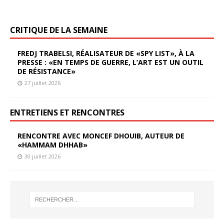
CRITIQUE DE LA SEMAINE
FREDJ TRABELSI, RÉALISATEUR DE «SPY LIST», À LA
PRESSE : «EN TEMPS DE GUERRE, L’ART EST UN OUTIL
DE RÉSISTANCE»
27 juillet 2026
ENTRETIENS ET RENCONTRES
RENCONTRE AVEC MONCEF DHOUIB, AUTEUR DE
«HAMMAM DHHAB»
30 juillet 2026