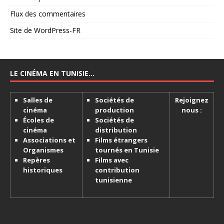
Flux des commentaires
Site de WordPress-FR
LE CINÉMA EN TUNISIE…
Salles de
Sociétés de
Rejoignez
cinéma
production
nous :
Écoles de
Sociétés de
cinéma
distribution
Associations et
Films étrangers
Organismes
tournés en Tunisie
Repères
Films avec
historiques
contribution
tunisienne