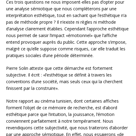
Ces trois questions ne nous imposent-elles pas d’opter pour
une analyse sémiotique que nous compléterons par une
interprétation esthétique, tout en sachant que l’esthétique n’a
pas de méthode propre ? Il n’existe ni règles ni méthode
d’analyse clairement établies. Cependant l’approche esthétique
nous permet de saisir l’impact «émotionnel» que l’affiche
entend provoquer auprès du public. Cette approche s’impose,
malgré ce qu’elle suppose comme risques, car elle traduit les
pratiques sociales d’une période déterminée.
Pierre Solin atteste que cette démarche est fortement
subjective. Il écrit : «l’esthétique se définit à travers les
conventions d’une société, mais seuls ceux qui la cherchent
finissent par la construire».
Notre rapport au cinéma tunisien, dont certaines affiches
forment l’objet de ce mémoire de recherche, est d’abord
esthétique parce que l’intuition, la jouissance, l’émotion
conviennent parfaitement à notre tempérament. Nous
revendiquons cette subjectivité, que nous traiterons d’aborder
par une approche sémiotique. En effet, nous essaierons «de