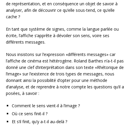
de représentation, et en conséquence un objet de savoir à
analyser, afin de découvrir ce qu’elle sous-tend, ce qu’elle
cache ?
En tant que système de signes, comme la langue parlée ou
écrite, l’affiche s’apprête à dévoiler son sens, voire ses
différents messages.
Nous insistons sur l’expression «différents messages» car
l’affiche de cinéma est hétérogène. Roland Barthes n’a-t-il pas
donné une clef d’interprétation dans son texte «Rhétorique de
l’image» sur l’existence de trois types de messages, nous
donnant ainsi la possibilité d’opter pour une méthode
d’analyse, et de reprendre à notre compte les questions qu’il a
posées, à savoir :
Comment le sens vient-il à l’image ?
Où ce sens finit-il ?
Et s’il finit, qu’y a-t-il au-delà ?