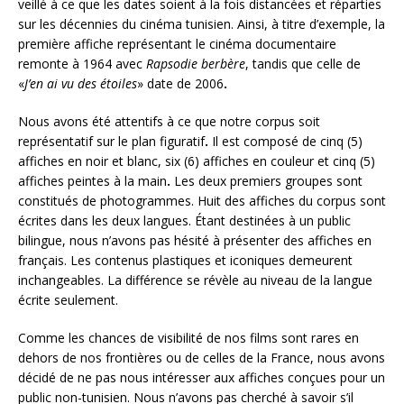
veillé à ce que les dates soient à la fois distancées et réparties
sur les décennies du cinéma tunisien. Ainsi, à titre d’exemple, la
première affiche représentant le cinéma documentaire
remonte à 1964 avec
Rapsodie berbère
, tandis que celle de
«
J’en ai vu des étoiles
» date de 2006
.
Nous avons été attentifs à ce que notre corpus soit
représentatif sur le plan figuratif
.
Il est composé de cinq (5)
affiches en noir et blanc, six (6) affiches en couleur et cinq (5)
affiches peintes à la main
.
Les deux premiers groupes sont
constitués de photogrammes. Huit des affiches du corpus sont
écrites dans les deux langues. Étant destinées à un public
bilingue, nous n’avons pas hésité à présenter des affiches en
français. Les contenus plastiques et iconiques demeurent
inchangeables. La différence se révèle au niveau de la langue
écrite seulement.
Comme les chances de visibilité de nos films sont rares en
dehors de nos frontières ou de celles de la France, nous avons
décidé de ne pas nous intéresser aux affiches conçues pour un
public non-tunisien. Nous n’avons pas cherché à savoir s’il