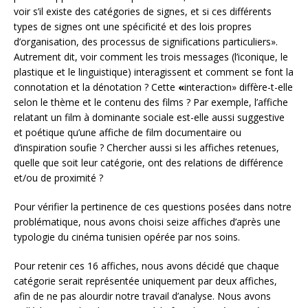
voir s’il existe des catégories de signes, et si ces différents
types de signes ont une spécificité et des lois propres
d’organisation, des processus de significations particuliers».
Autrement dit, voir comment les trois messages (l’iconique, le
plastique et le linguistique) interagissent et comment se font la
connotation et la dénotation ? Cette
«
interaction» diffère-t-elle
selon le thème et le contenu des films ? Par exemple, l’affiche
relatant un film à dominante sociale est-elle aussi suggestive
et poétique qu’une affiche de film documentaire ou
d’inspiration soufie ? Chercher aussi si les affiches retenues,
quelle que soit leur catégorie, ont des relations de différence
et/ou de proximité ?
Pour vérifier la pertinence de ces questions posées dans notre
problématique, nous avons choisi seize affiches d’après une
typologie du cinéma tunisien opérée par nos soins.
Pour retenir ces 16 affiches, nous avons décidé que chaque
catégorie serait représentée uniquement par deux affiches,
afin de ne pas alourdir notre travail d’analyse. Nous avons