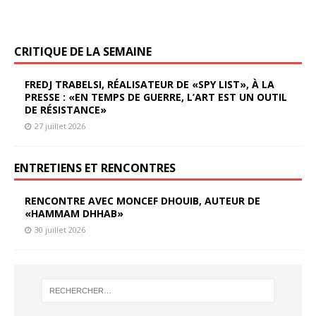
CRITIQUE DE LA SEMAINE
FREDJ TRABELSI, RÉALISATEUR DE «SPY LIST», À LA
PRESSE : «EN TEMPS DE GUERRE, L’ART EST UN OUTIL
DE RÉSISTANCE»
27 juillet 2026
ENTRETIENS ET RENCONTRES
RENCONTRE AVEC MONCEF DHOUIB, AUTEUR DE
«HAMMAM DHHAB»
30 juillet 2026