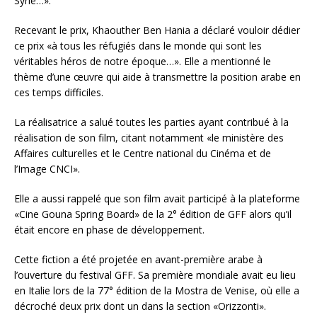
Syrie…».
Recevant le prix, Khaouther Ben Hania a déclaré vouloir dédier
ce prix «à tous les réfugiés dans le monde qui sont les
véritables héros de notre époque…». Elle a mentionné le
thème d’une œuvre qui aide à transmettre la position arabe en
ces temps difficiles.
La réalisatrice a salué toutes les parties ayant contribué à la
réalisation de son film, citant notamment «le ministère des
Affaires culturelles et le Centre national du Cinéma et de
l’Image CNCI».
Elle a aussi rappelé que son film avait participé à la plateforme
«Cine Gouna Spring Board» de la 2° édition de GFF alors qu’il
était encore en phase de développement.
Cette fiction a été projetée en avant-première arabe à
l’ouverture du festival GFF. Sa première mondiale avait eu lieu
en Italie lors de la 77° édition de la Mostra de Venise, où elle a
décroché deux prix dont un dans la section «Orizzonti».