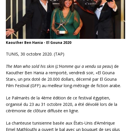
Kaouther Ben Hania - El Gouna 2020
TUNIS, 30 octobre 2020. (TAP)
The Man who sold his skin
(
L’Homme qui a vendu sa peau
) de
Kaouther Ben Hania a remporté, vendredi soir, «El Gouna
Star», un prix doté de 20.000 dollars, décerné par El Gouna
Film Festival (GFF) au meilleur long-métrage de fiction arabe.
Le Palmarès de la 4ème édition de ce festival égyptien,
organisé du 23 au 31 octobre 2020, a été dévoilé lors de la
cérémonie de clôture diffusée en ligne.
La chanteuse tunisienne basée aux États-Unis d’Amérique
Emel Mathlouthi a ouvert le bal avec un bouquet de ses plus