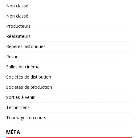
Non classé
Non classé
Producteurs
Réalisateurs
Repères historiques
Revues
Salles de cinéma
Sociétés de distibution
Sociétés de production
Sorties à venir
Techniciens
Tournages en cours
MÉTA