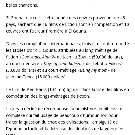
belles chansons.
El Gouna a accueilli cette année des œuvres provenant de 48
pays, sachant que 16 films de fiction sont en compétition et 10
œuvres ont fait leur Première à El Gouna.
Dans les compétitions internationales, trois films ont remporté
les Étoiles d’or d’El Gouna, attribuées au long-métrage de
fiction «
Quo vadis, Aida ?
» de Jasmila Žbanic (50,000 dollars),
au documentaire «
Days of cannibalism
» de Teboho Edkins
(30.000 dollars) et au court-métrage «
Being my mom
» de
Jasmine Trinca (15.000 dollars).
Le film de Ben Hania (104 mn) figurait dans la liste des films en
compétition des longs-métrages de fiction.
Le Jury a décidé de récompenser «une histoire ambitieuse et
complexe qui fait usage de beaucoup d’humour noir pour
traiter la question du choc des civilisations, l’ambiguïté de
l’époque actuelle et la détresse des déplacés de la guerre en