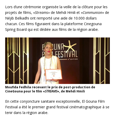
Lors d’une cérémonie organisée la veille de la clôture pour les
projets de films, «
Streams
» de Mehdi Hmili et «
Communion
» de
Néjib Belkadhi ont remporté une aide de 10.000 dollars
chacun. Ces films figuraient dans la plateforme Cinegouna
Spring Board qui est dédiée aux films de la région arabe.
Moufida Fedhila recevant le prix de post-production de
CineGouna pour le film «
STREAMS
», de Mehdi Hmili
En cette conjoncture sanitaire exceptionnelle, El Gouna Film
Festival a été le premier grand festival cinématographique à se
tenir dans la région arabe.