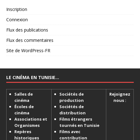
Inscription
Connexion
Flux des publications
Flux des commentaires
Site de WordPress-FR
LE CINÉMA EN TUNISIE…
Salles de
Sociétés de
Rejoignez
cinéma
production
nous :
Écoles de
Sociétés de
cinéma
distribution
Associations et
Films étrangers
Organismes
tournés en Tunisie
Repères
Films avec
historiques
contribution