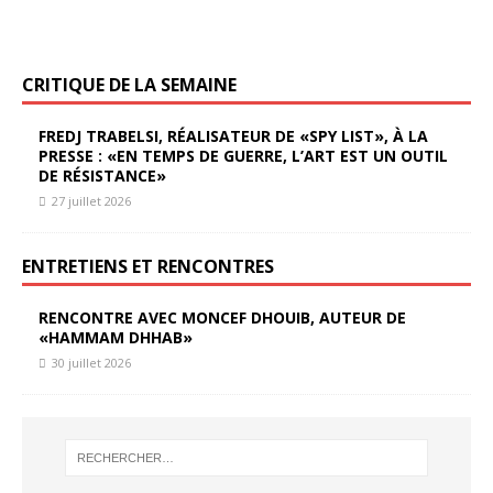
CRITIQUE DE LA SEMAINE
FREDJ TRABELSI, RÉALISATEUR DE «SPY LIST», À LA
PRESSE : «EN TEMPS DE GUERRE, L’ART EST UN OUTIL
DE RÉSISTANCE»
27 juillet 2026
ENTRETIENS ET RENCONTRES
RENCONTRE AVEC MONCEF DHOUIB, AUTEUR DE
«HAMMAM DHHAB»
30 juillet 2026