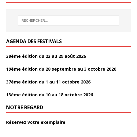
k
k
o
er
o
k
AGENDA DES FESTIVALS
39ème édition du 23 au 29 août 2026
19ème édition du 28 septembre au 3 octobre 2026
37ème édition du 1 au 11 octobre 2026
13ème édition du 10 au 18 octobre 2026
NOTRE REGARD
Réservez votre exemplaire