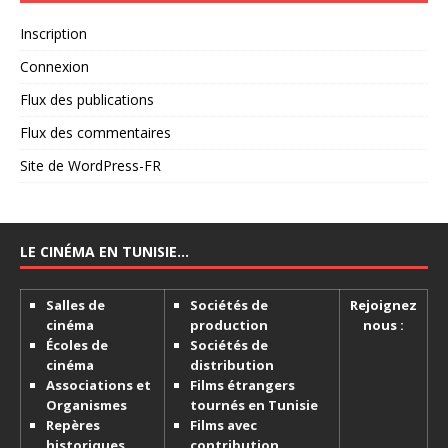
Inscription
Connexion
Flux des publications
Flux des commentaires
Site de WordPress-FR
LE CINÉMA EN TUNISIE…
Salles de
Sociétés de
Rejoignez
cinéma
production
nous :
Écoles de
Sociétés de
cinéma
distribution
Associations et
Films étrangers
Organismes
tournés en Tunisie
Repères
Films avec
historiques
contribution