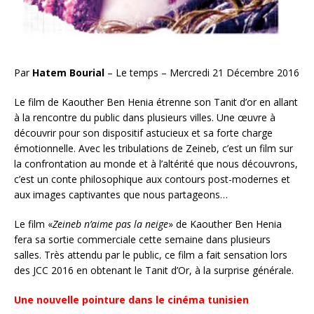
Par
Hatem Bourial
– Le temps – Mercredi 21 Décembre 2016
Le film de Kaouther Ben Henia étrenne son Tanit d’or en allant
à la rencontre du public dans plusieurs villes. Une œuvre à
découvrir pour son dispositif astucieux et sa forte charge
émotionnelle. Avec les tribulations de Zeineb, c’est un film sur
la confrontation au monde et à l’altérité que nous découvrons,
c’est un conte philosophique aux contours post-modernes et
aux images captivantes que nous partageons…
Le film «
Zeineb n’aime pas la neige
» de Kaouther Ben Henia
fera sa sortie commerciale cette semaine dans plusieurs
salles. Très attendu par le public, ce film a fait sensation lors
des JCC 2016 en obtenant le Tanit d’Or, à la surprise générale.
Une nouvelle pointure dans le cinéma tunisien