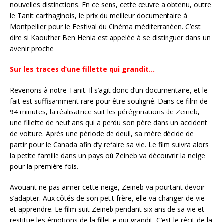
nouvelles distinctions. En ce sens, cette œuvre a obtenu, outre
le Tanit carthaginois, le prix du meilleur documentaire à
Montpellier pour le Festival du Cinéma méditerranéen. C’est
dire si Kaouther Ben Henia est appelée à se distinguer dans un
avenir proche !
Sur les traces d’une fillette qui grandit…
Revenons à notre Tanit. Il s’agit donc d’un documentaire, et le
fait est suffisamment rare pour être souligné. Dans ce film de
94 minutes, la réalisatrice suit les pérégrinations de Zeineb,
une fillette de neuf ans qui a perdu son père dans un accident
de voiture. Après une période de deuil, sa mère décide de
partir pour le Canada afin d’y refaire sa vie. Le film suivra alors
la petite famille dans un pays où Zeineb va découvrir la neige
pour la première fois.
Avouant ne pas aimer cette neige, Zeineb va pourtant devoir
s’adapter. Aux côtés de son petit frère, elle va changer de vie
et apprendre. Le film suit Zeineb pendant six ans de sa vie et
restitue les émotions de la fillette qui grandit. C’est le récit de la