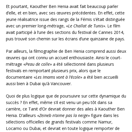
Et pourtant, Kaouther Ben Henia avait fait beaucoup parler
d’elle, et en bien, avec ses œuvres précédentes. En effet, cette
jeune réalisatrice issue des rangs de la Fémis s’était distinguée
avec un premier long-métrage, «
Le Challat de Tunis
». Le film
avait participé à l’une des sections du festival de Cannes 2014,
puis trouvé son chemin sur les écrans d’une quinzaine de pays.
Par ailleurs, la filmographie de Ben Henia comprend aussi deux
œuvres qui ont connu un accueil enthousiaste. Ainsi le court-
métrage «
Peau de colle
» a été sélectionné dans plusieurs
festivals en remportant plusieurs prix, alors que le
documentaire «
Les Imams vont à l’école
» a été bien accueilli
aussi bien à Dubai qu’à Vancouver.
Quoi de plus logique que de poursuivre sur cette dynamique du
succès ? En effet, même s’il est venu un peu tôt dans sa
carrière, ce Tanit d’Or devrait donner des ailes à Kaouther Ben
Henia. D’ailleurs «
Zeineb n’aime pas la neige
» figure dans les
sélections officielles de grands festivals comme Namur,
Locarno ou Dubai, et devrait en toute logique remporter de