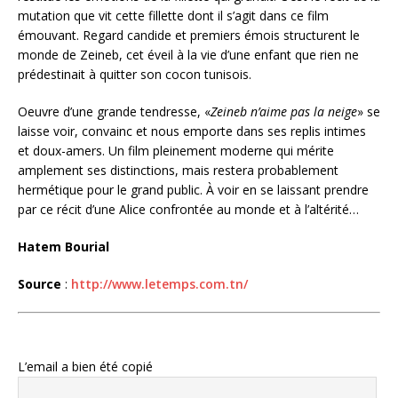
mutation que vit cette fillette dont il s’agit dans ce film
émouvant. Regard candide et premiers émois structurent le
monde de Zeineb, cet éveil à la vie d’une enfant que rien ne
prédestinait à quitter son cocon tunisois.
Oeuvre d’une grande tendresse, «
Zeineb n’aime pas la neige
» se
laisse voir, convainc et nous emporte dans ses replis intimes
et doux-amers. Un film pleinement moderne qui mérite
amplement ses distinctions, mais restera probablement
hermétique pour le grand public. À voir en se laissant prendre
par ce récit d’une Alice confrontée au monde et à l’altérité…
Hatem Bourial
Source
:
http://www.letemps.com.tn/
L’email a bien été copié