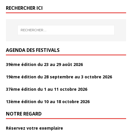
o
o
b
er
g
RECHERCHER ICI
k
k
o
er
o
k
AGENDA DES FESTIVALS
39ème édition du 23 au 29 août 2026
19ème édition du 28 septembre au 3 octobre 2026
37ème édition du 1 au 11 octobre 2026
13ème édition du 10 au 18 octobre 2026
NOTRE REGARD
Réservez votre exemplaire