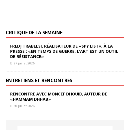
CRITIQUE DE LA SEMAINE
FREDJ TRABELSI, RÉALISATEUR DE «SPY LIST», À LA
PRESSE : «EN TEMPS DE GUERRE, L’ART EST UN OUTIL
DE RÉSISTANCE»
27 juillet 2026
ENTRETIENS ET RENCONTRES
RENCONTRE AVEC MONCEF DHOUIB, AUTEUR DE
«HAMMAM DHHAB»
30 juillet 2026