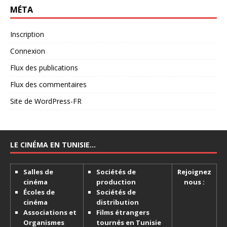
MÉTA
Inscription
Connexion
Flux des publications
Flux des commentaires
Site de WordPress-FR
LE CINÉMA EN TUNISIE…
Salles de
Sociétés de
Rejoignez
cinéma
production
nous :
Écoles de
Sociétés de
cinéma
distribution
Associations et
Films étrangers
Organismes
tournés en Tunisie