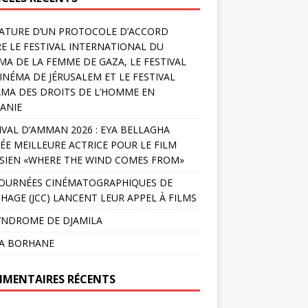
ATURE D’UN PROTOCOLE D’ACCORD
E LE FESTIVAL INTERNATIONAL DU
MA DE LA FEMME DE GAZA, LE FESTIVAL
INÉMA DE JÉRUSALEM ET LE FESTIVAL
MA DES DROITS DE L’HOMME EN
ANIE
IVAL D’AMMAN 2026 : EYA BELLAGHA
ÉE MEILLEURE ACTRICE POUR LE FILM
SIEN «WHERE THE WIND COMES FROM»
JOURNÉES CINÉMATOGRAPHIQUES DE
HAGE (JCC) LANCENT LEUR APPEL À FILMS
YNDROME DE DJAMILA
LA BORHANE
MENTAIRES RÉCENTS