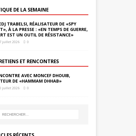
TIQUE DE LA SEMAINE
EDJ TRABELSI, RÉALISATEUR DE «SPY
ST», À LA PRESSE : «EN TEMPS DE GUERRE,
ART EST UN OUTIL DE RÉSISTANCE»
7 juillet 2026
0
RETIENS ET RENCONTRES
NCONTRE AVEC MONCEF DHOUIB,
TEUR DE «HAMMAM DHHAB»
0 juillet 2026
0
ICLES RÉCENTS