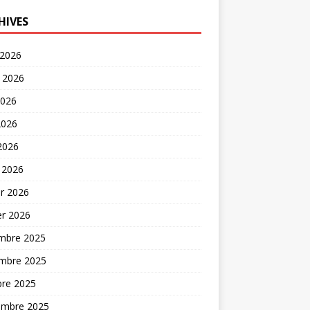
HIVES
 2026
t 2026
2026
2026
 2026
 2026
er 2026
er 2026
mbre 2025
mbre 2025
bre 2025
embre 2025