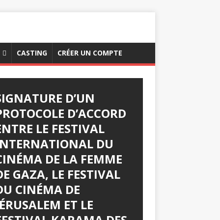
CASTING
CRÉER UN COMPTE
SIGNATURE D’UN
PROTOCOLE D’ACCORD
ENTRE LE FESTIVAL
INTERNATIONAL DU
CINÉMA DE LA FEMME
DE GAZA, LE FESTIVAL
DU CINÉMA DE
JÉRUSALEM ET LE
FESTIVAL KARAMA DES