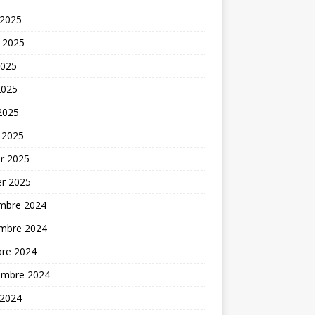
 2025
t 2025
2025
2025
 2025
 2025
er 2025
er 2025
mbre 2024
mbre 2024
bre 2024
embre 2024
 2024