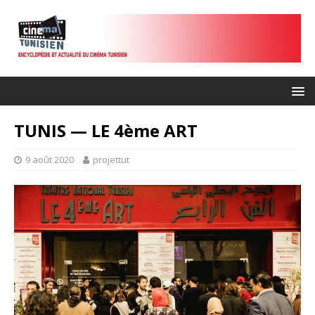
TUNIS — LE 4ème ART
9 août 2020
projettut