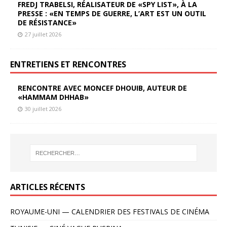
FREDJ TRABELSI, RÉALISATEUR DE «SPY LIST», À LA
PRESSE : «EN TEMPS DE GUERRE, L’ART EST UN OUTIL
DE RÉSISTANCE»
27 juillet 2026
ENTRETIENS ET RENCONTRES
RENCONTRE AVEC MONCEF DHOUIB, AUTEUR DE
«HAMMAM DHHAB»
30 juillet 2026
ARTICLES RÉCENTS
ROYAUME-UNI — CALENDRIER DES FESTIVALS DE CINÉMA