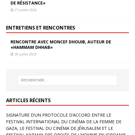
DE RÉSISTANCE»
27 juillet 2026
ENTRETIENS ET RENCONTRES
RENCONTRE AVEC MONCEF DHOUIB, AUTEUR DE
«HAMMAM DHHAB»
30 juillet 2026
ARTICLES RÉCENTS
SIGNATURE D’UN PROTOCOLE D’ACCORD ENTRE LE
FESTIVAL INTERNATIONAL DU CINÉMA DE LA FEMME DE
GAZA, LE FESTIVAL DU CINÉMA DE JÉRUSALEM ET LE
FESTIVAL KARAMA DES DROITS DE L’HOMME EN JORDANIE