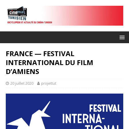
FRANCE — FESTIVAL
INTERNATIONAL DU FILM
D’AMIENS
20 juillet 2020
projettut