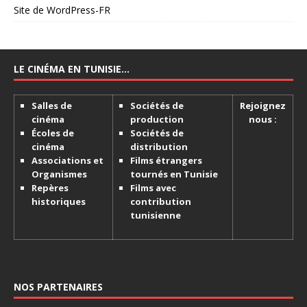
Site de WordPress-FR
LE CINÉMA EN TUNISIE…
Salles de
Sociétés de
Rejoignez
cinéma
production
nous :
Écoles de
Sociétés de
cinéma
distribution
Associations et
Films étrangers
Organismes
tournés en Tunisie
Repères
Films avec
historiques
contribution
tunisienne
NOS PARTENAIRES