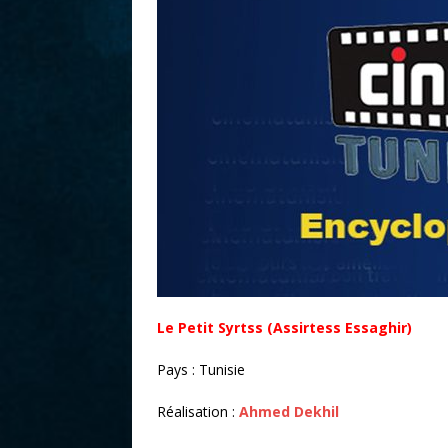
r
Le Petit Syrtss (Assirtess Essaghir)
Pays : Tunisie
Réalisation :
Ahmed Dekhil