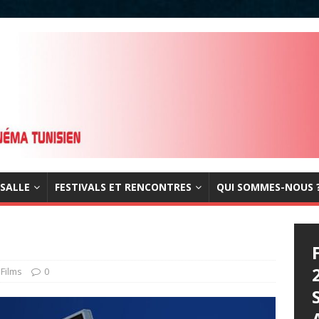
 SALLE
FESTIVALS ET RENCONTRES
QUI SOMMES-NOUS 
,
Films
0