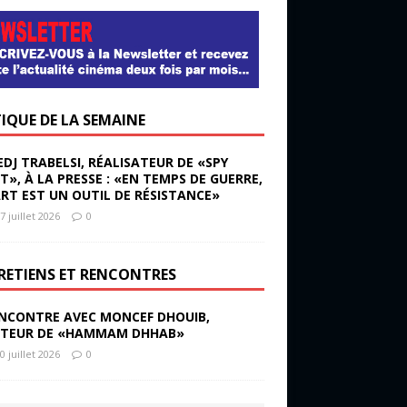
TIQUE DE LA SEMAINE
EDJ TRABELSI, RÉALISATEUR DE «SPY
ST», À LA PRESSE : «EN TEMPS DE GUERRE,
ART EST UN OUTIL DE RÉSISTANCE»
7 juillet 2026
0
RETIENS ET RENCONTRES
NCONTRE AVEC MONCEF DHOUIB,
TEUR DE «HAMMAM DHHAB»
0 juillet 2026
0