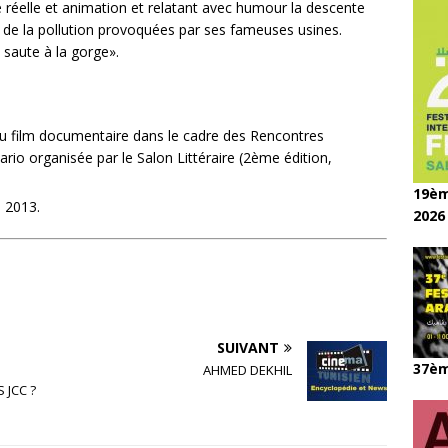
e réelle et animation et relatant avec humour la descente
e de la pollution provoquées par ses fameuses usines.
 saute à la gorge».
 du film documentaire dans le cadre des Rencontres
ario organisée par le Salon Littéraire (2ème édition,
19èm
 2013.
2026
SUIVANT
37èm
AHMED DEKHIL
 JCC ?