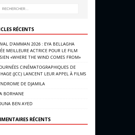
ICLES RÉCENTS
IVAL D’AMMAN 2026 : EYA BELLAGHA
ÉE MEILLEURE ACTRICE POUR LE FILM
SIEN «WHERE THE WIND COMES FROM»
JOURNÉES CINÉMATOGRAPHIQUES DE
HAGE (JCC) LANCENT LEUR APPEL À FILMS
YNDROME DE DJAMILA
LA BORHANE
OUNA BEN AYED
MENTAIRES RÉCENTS