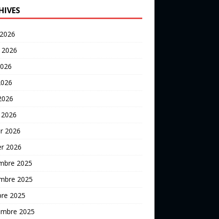
HIVES
 2026
t 2026
2026
2026
 2026
 2026
er 2026
er 2026
mbre 2025
mbre 2025
bre 2025
embre 2025