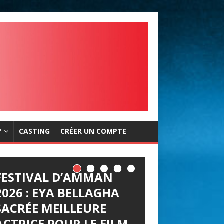
?
CASTING
CRÉER UN COMPTE
FESTIVAL D’AMMAN
2026 : EYA BELLAGHA
SACRÉE MEILLEURE
ACTRICE POUR LE FILM