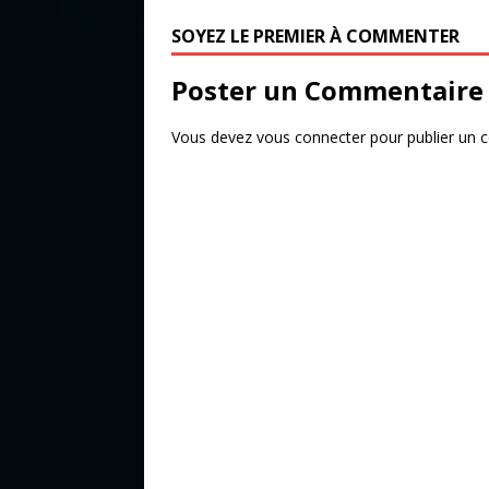
o
r
SOYEZ LE PREMIER À COMMENTER
o
k
Poster un Commentaire
Vous devez
vous connecter
pour publier un 