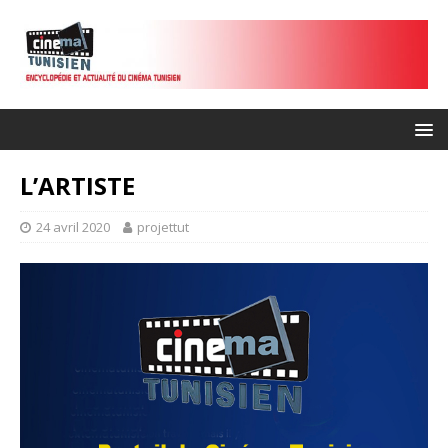
L’ARTISTE
24 avril 2020
projettut