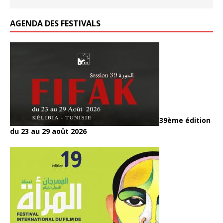
k
k
AGENDA DES FESTIVALS
39ème édition
du 23 au 29 août 2026