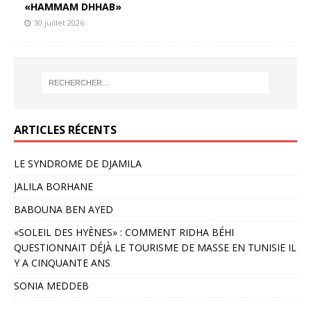
«HAMMAM DHHAB»
30 juillet 2026
ARTICLES RÉCENTS
LE SYNDROME DE DJAMILA
JALILA BORHANE
BABOUNA BEN AYED
«SOLEIL DES HYÈNES» : COMMENT RIDHA BÉHI
QUESTIONNAIT DÉJÀ LE TOURISME DE MASSE EN TUNISIE IL
Y A CINQUANTE ANS
SONIA MEDDEB