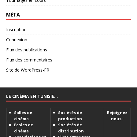
Tournages en cours
MÉTA
Inscription
Connexion
Flux des publications
Flux des commentaires
Site de WordPress-FR
LE CINÉMA EN TUNISIE…
Salles de
Sociétés de
Rejoignez
cinéma
production
nous :
Écoles de
Sociétés de
cinéma
distribution
Associations et
Films étrangers