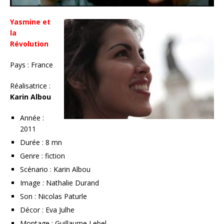
Yasmine et
la
Révolution
Pays : France
Réalisatrice :
Karin Albou
Année :
2011
Durée : 8 mn
Genre : fiction
Scénario : Karin Albou
Image : Nathalie Durand
Son : Nicolas Paturle
Décor : Eva Julhe
Montage : Guillaume Lebel