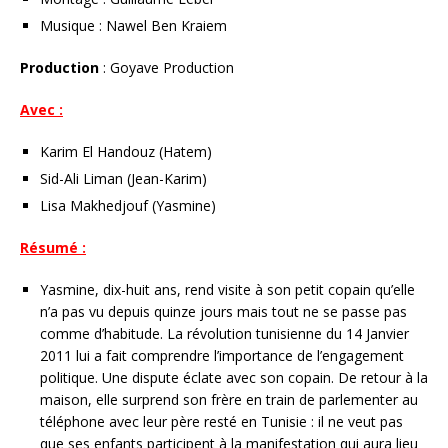
Musique : Nawel Ben Kraiem
Production
: Goyave Production
Avec :
Karim El Handouz (Hatem)
Sid-Ali Liman (Jean-Karim)
Lisa Makhedjouf (Yasmine)
Résumé :
Yasmine, dix-huit ans, rend visite à son petit copain qu’elle
n’a pas vu depuis quinze jours mais tout ne se passe pas
comme d’habitude. La révolution tunisienne du 14 Janvier
2011 lui a fait comprendre l’importance de l’engagement
politique. Une dispute éclate avec son copain. De retour à la
maison, elle surprend son frère en train de parlementer au
téléphone avec leur père resté en Tunisie : il ne veut pas
que ses enfants participent à la manifestation qui aura lieu