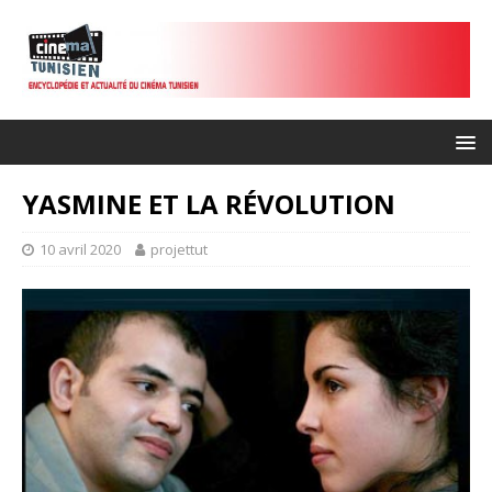
YASMINE ET LA RÉVOLUTION
10 avril 2020
projettut