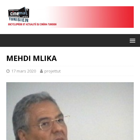
MEHDI MLIKA
17 mars 2020
projettut