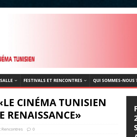
 SALLE
FESTIVALS ET RENCONTRES
QUI SOMMES-NOUS 
«LE CINÉMA TUNISIEN
LE RENAISSANCE»
t Rencontres
0