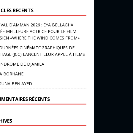
ICLES RÉCENTS
IVAL D’AMMAN 2026 : EYA BELLAGHA
ÉE MEILLEURE ACTRICE POUR LE FILM
SIEN «WHERE THE WIND COMES FROM»
JOURNÉES CINÉMATOGRAPHIQUES DE
HAGE (JCC) LANCENT LEUR APPEL À FILMS
YNDROME DE DJAMILA
LA BORHANE
OUNA BEN AYED
MENTAIRES RÉCENTS
HIVES