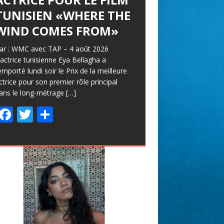
TUNISIEN «WHERE THE
WIND COMES FROM»
ar : WMC avec TAP – 4 août 2026
’actrice tunisienne Eya Bellagha a
emporté lundi soir le Prix de la meilleure
ctrice pour son premier rôle principal
ans le long-métrage
[…]
F
T
P
ac
w
ar
e
itt
ta
b
er
g
o
er
o
k