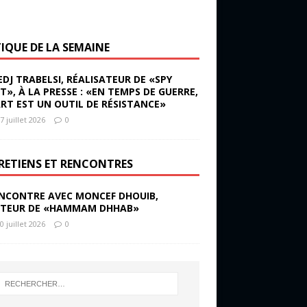
TIQUE DE LA SEMAINE
EDJ TRABELSI, RÉALISATEUR DE «SPY
ST», À LA PRESSE : «EN TEMPS DE GUERRE,
ART EST UN OUTIL DE RÉSISTANCE»
7 juillet 2026
0
RETIENS ET RENCONTRES
NCONTRE AVEC MONCEF DHOUIB,
TEUR DE «HAMMAM DHHAB»
0 juillet 2026
0