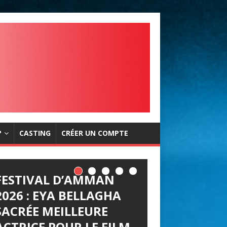
?
CASTING
CRÉER UN COMPTE
FESTIVAL D’AMMAN
2026 : EYA BELLAGHA
SACRÉE MEILLEURE
ACTRICE POUR LE FILM