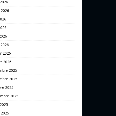
 2026
t 2026
2026
2026
 2026
 2026
er 2026
er 2026
mbre 2025
mbre 2025
bre 2025
embre 2025
 2025
t 2025