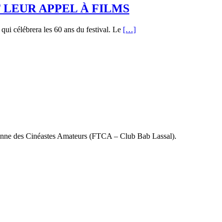
LEUR APPEL À FILMS
qui célébrera les 60 ans du festival. Le
[…]
ienne des Cinéastes Amateurs (FTCA – Club Bab Lassal).