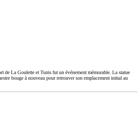
port de La Goulette et Tunis fut un événement mémorable. La statue
équestre bouge à nouveau pour retrouver son emplacement initial au