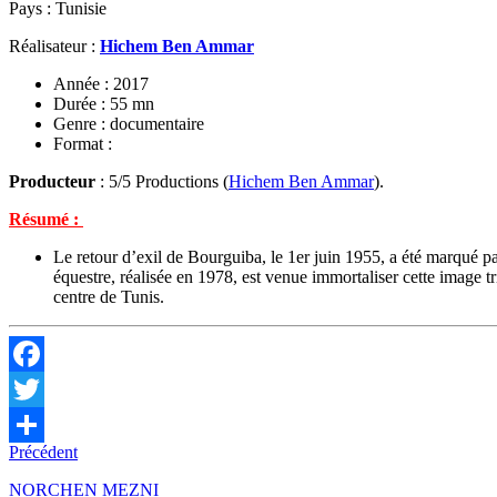
Pays : Tunisie
Réalisateur :
Hichem Ben Ammar
Année : 2017
Durée : 55 mn
Genre : documentaire
Format :
Producteur
: 5/5 Productions (
Hichem Ben Ammar
).
Résumé :
Le retour d’exil de Bourguiba, le 1er juin 1955, a été marqué p
équestre, réalisée en 1978, est venue immortaliser cette image 
centre de Tunis.
Facebook
Twitter
Précédent
Partager
NORCHEN MEZNI