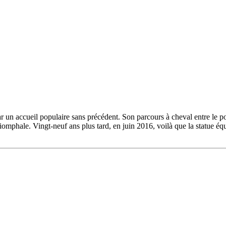
ar un accueil populaire sans précédent. Son parcours à cheval entre le 
triomphale. Vingt-neuf ans plus tard, en juin 2016, voilà que la statue 