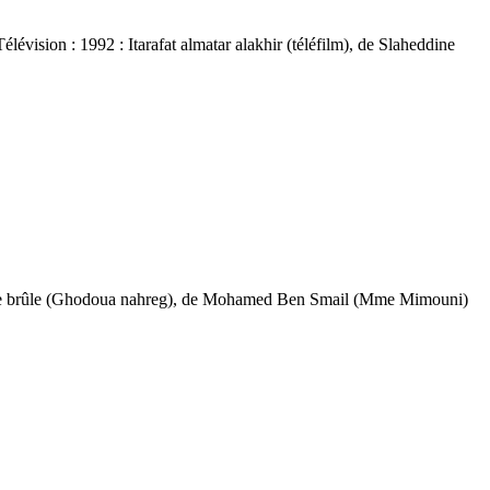
vision : 1992 : Itarafat almatar alakhir (téléfilm), de Slaheddine
 je brûle (Ghodoua nahreg), de Mohamed Ben Smail (Mme Mimouni)