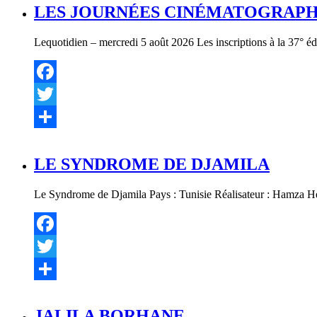
LES JOURNÉES CINÉMATOGRAPHI
Lequotidien – mercredi 5 août 2026 Les inscriptions à la 37° éd
Facebook
Twitter
Partager
LE SYNDROME DE DJAMILA
Le Syndrome de Djamila Pays : Tunisie Réalisateur : Hamza He
Facebook
Twitter
Partager
JALILA BORHANE