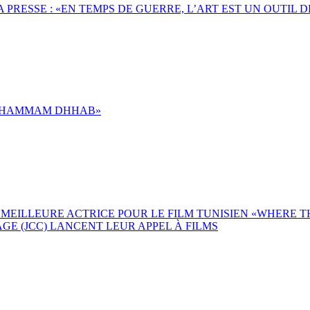
A PRESSE : «EN TEMPS DE GUERRE, L’ART EST UN OUTIL 
 «HAMMAM DHHAB»
 MEILLEURE ACTRICE POUR LE FILM TUNISIEN «WHERE 
E (JCC) LANCENT LEUR APPEL À FILMS