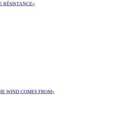
DE RÉSISTANCE»
THE WIND COMES FROM»