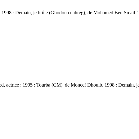
 : 1998 : Demain, je brûle (Ghodoua nahreg), de Mohamed Ben Smail. Télé
d, actrice : 1995 : Tourba (CM), de Moncef Dhouib. 1998 : Demain,