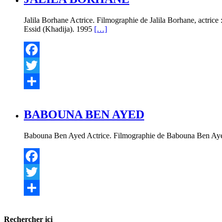
Jalila Borhane Actrice. Filmographie de Jalila Borhane, actrice
Essid (Khadija). 1995
[…]
Facebook
Twitter
Partager
BABOUNA BEN AYED
Babouna Ben Ayed Actrice. Filmographie de Babouna Ben Aye
Facebook
Twitter
Partager
Rechercher ici