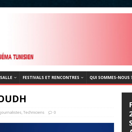
 SALLE
FESTIVALS ET RENCONTRES
QUI SOMMES-NOUS 
OUDH
 journalistes
,
Techniciens
0