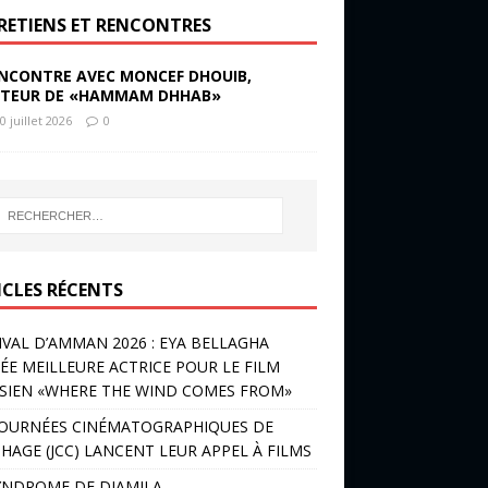
RETIENS ET RENCONTRES
NCONTRE AVEC MONCEF DHOUIB,
TEUR DE «HAMMAM DHHAB»
0 juillet 2026
0
ICLES RÉCENTS
IVAL D’AMMAN 2026 : EYA BELLAGHA
ÉE MEILLEURE ACTRICE POUR LE FILM
SIEN «WHERE THE WIND COMES FROM»
JOURNÉES CINÉMATOGRAPHIQUES DE
HAGE (JCC) LANCENT LEUR APPEL À FILMS
YNDROME DE DJAMILA