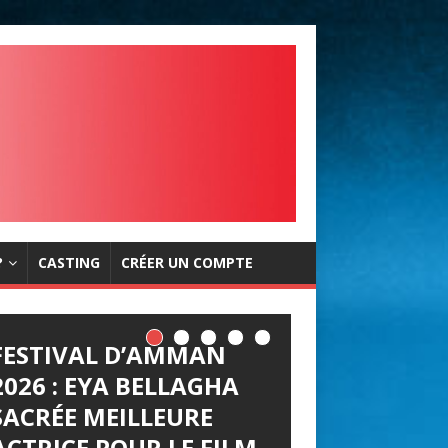
?
CASTING
CRÉER UN COMPTE
FESTIVAL D’AMMAN
2026 : EYA BELLAGHA
SACRÉE MEILLEURE
ACTRICE POUR LE FILM