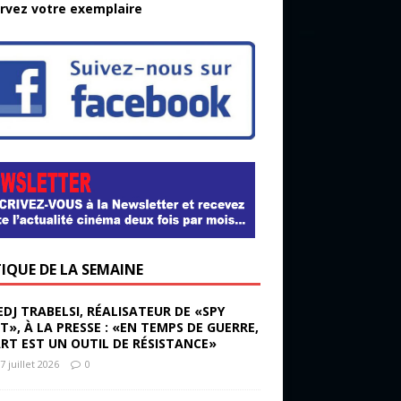
rvez votre exemplaire
TIQUE DE LA SEMAINE
EDJ TRABELSI, RÉALISATEUR DE «SPY
ST», À LA PRESSE : «EN TEMPS DE GUERRE,
ART EST UN OUTIL DE RÉSISTANCE»
7 juillet 2026
0