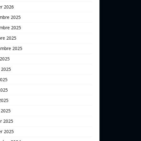
er 2026
mbre 2025
mbre 2025
bre 2025
embre 2025
 2025
t 2025
2025
2025
 2025
 2025
er 2025
er 2025