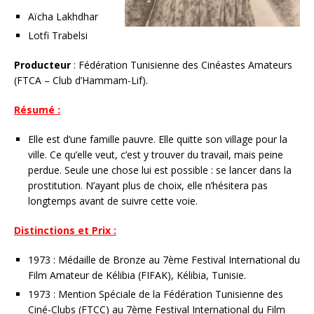
Aïcha Lakhdhar
Lotfi Trabelsi
Producteur
: Fédération Tunisienne des Cinéastes Amateurs
(FTCA – Club d’Hammam-Lif).
Résumé :
Elle est d’une famille pauvre. Elle quitte son village pour la
ville. Ce qu’elle veut, c’est y trouver du travail, mais peine
perdue. Seule une chose lui est possible : se lancer dans la
prostitution. N’ayant plus de choix, elle n’hésitera pas
longtemps avant de suivre cette voie.
Distinctions et Prix :
1973 : Médaille de Bronze au 7ème Festival International du
Film Amateur de Kélibia (FIFAK), Kélibia, Tunisie.
1973 : Mention Spéciale de la Fédération Tunisienne des
Ciné-Clubs (FTCC) au 7ème Festival International du Film