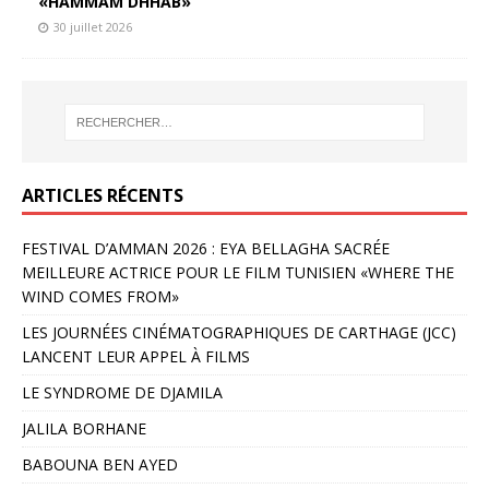
«HAMMAM DHHAB»
30 juillet 2026
ARTICLES RÉCENTS
FESTIVAL D’AMMAN 2026 : EYA BELLAGHA SACRÉE
MEILLEURE ACTRICE POUR LE FILM TUNISIEN «WHERE THE
WIND COMES FROM»
LES JOURNÉES CINÉMATOGRAPHIQUES DE CARTHAGE (JCC)
LANCENT LEUR APPEL À FILMS
LE SYNDROME DE DJAMILA
JALILA BORHANE
BABOUNA BEN AYED