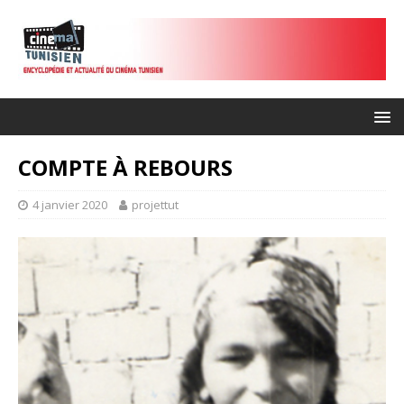
COMPTE À REBOURS
4 janvier 2020
projettut