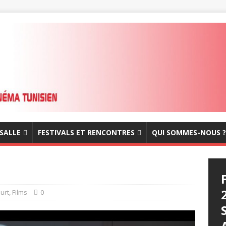
 SALLE
FESTIVALS ET RENCONTRES
QUI SOMMES-NOUS ?
ourt
,
Films
0