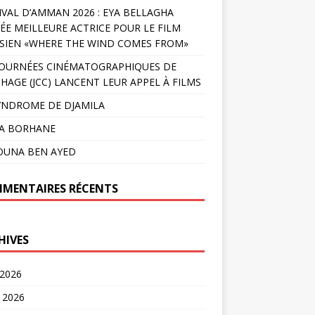
IVAL D’AMMAN 2026 : EYA BELLAGHA
ÉE MEILLEURE ACTRICE POUR LE FILM
SIEN «WHERE THE WIND COMES FROM»
JOURNÉES CINÉMATOGRAPHIQUES DE
HAGE (JCC) LANCENT LEUR APPEL À FILMS
YNDROME DE DJAMILA
LA BORHANE
OUNA BEN AYED
MENTAIRES RÉCENTS
HIVES
 2026
t 2026