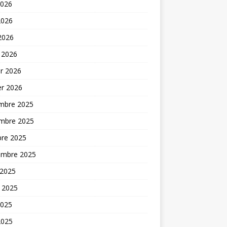
2026
2026
 2026
 2026
er 2026
er 2026
mbre 2025
mbre 2025
bre 2025
embre 2025
 2025
t 2025
2025
2025