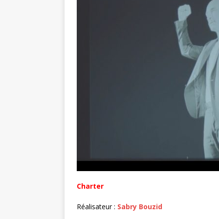
r
Charter
Réalisateur :
Sabry Bouzid