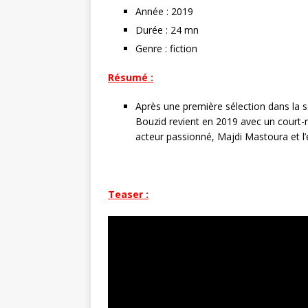
Année : 2019
Durée : 24 mn
Genre : fiction
Résumé :
Après une première sélection dans la 
Bouzid revient en 2019 avec un court-m
acteur passionné, Majdi Mastoura et l’é
Teaser :