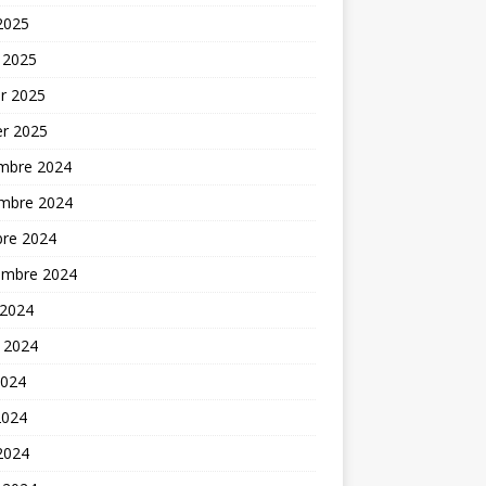
 2025
 2025
er 2025
er 2025
mbre 2024
mbre 2024
bre 2024
embre 2024
 2024
t 2024
2024
2024
 2024