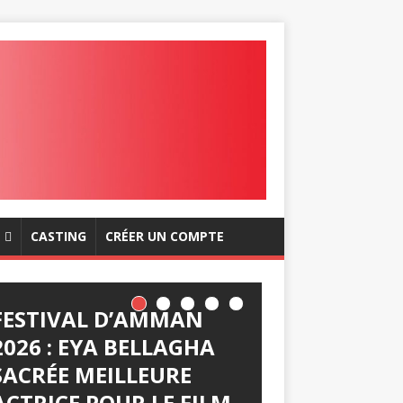
CASTING
CRÉER UN COMPTE
FESTIVAL D’AMMAN
2026 : EYA BELLAGHA
SACRÉE MEILLEURE
ACTRICE POUR LE FILM