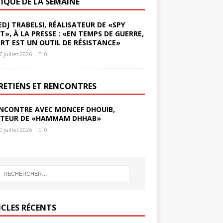
TIQUE DE LA SEMAINE
EDJ TRABELSI, RÉALISATEUR DE «SPY
ST», À LA PRESSE : «EN TEMPS DE GUERRE,
ART EST UN OUTIL DE RÉSISTANCE»
7 juillet 2026
0
RETIENS ET RENCONTRES
NCONTRE AVEC MONCEF DHOUIB,
TEUR DE «HAMMAM DHHAB»
0 juillet 2026
0
ICLES RÉCENTS