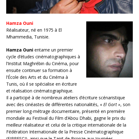
Hamza Ouni
Réalisateur, né en 1975 à El
Mhammedia, Tunisie.
Hamza Ouni
entame un premier
cycle d’études cinématographiques à
l’Institut Maghrébin du Cinéma, pour
ensuite continuer sa formation à
l’École des Arts et du Cinéma à
Tunis, où il se spécialise en écriture
et réalisation cinématographique.
Il a participé à de nombreux ateliers d’écriture scénaristique
avec des cinéastes de différentes nationalités, «
El Gort »
, son
premier long-métrage documentaire, présenté en première
mondiale au Festival du Film d’Abou Dhabi, gagne le prix du
meilleur réalisateur et celui de la critique internationale de la
Fédération Internationale de la Presse Cinématographique
(FIPRESCI), ainsi que le Tanit de Bronze aux Journées