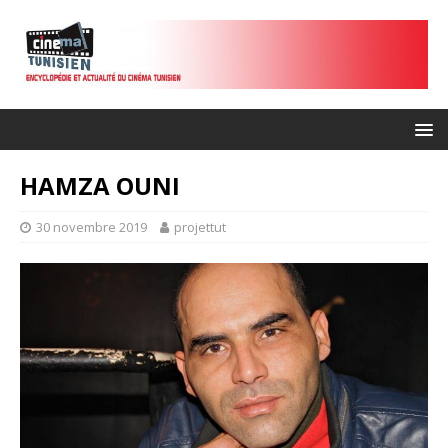
HAMZA OUNI
30 novembre 2019
projettut