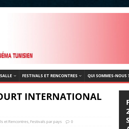
 SALLE
FESTIVALS ET RENCONTRES
QUI SOMMES-NOUS 
COURT INTERNATIONAL
als et Rencontres
,
Festivals par pays
0