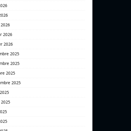
2026
 2026
 2026
er 2026
er 2026
mbre 2025
mbre 2025
bre 2025
embre 2025
 2025
t 2025
2025
2025
 2025