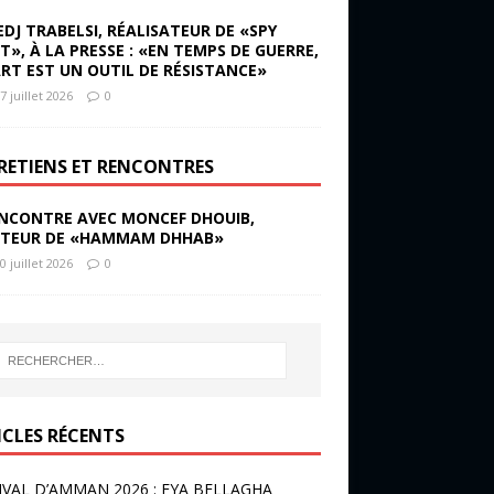
EDJ TRABELSI, RÉALISATEUR DE «SPY
ST», À LA PRESSE : «EN TEMPS DE GUERRE,
ART EST UN OUTIL DE RÉSISTANCE»
7 juillet 2026
0
RETIENS ET RENCONTRES
NCONTRE AVEC MONCEF DHOUIB,
TEUR DE «HAMMAM DHHAB»
0 juillet 2026
0
ICLES RÉCENTS
IVAL D’AMMAN 2026 : EYA BELLAGHA