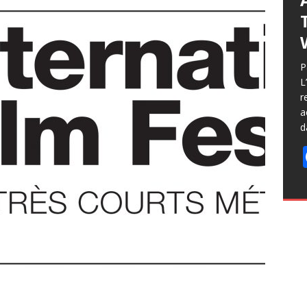
P
L
r
a
d