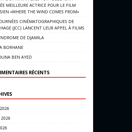
ÉE MEILLEURE ACTRICE POUR LE FILM
SIEN «WHERE THE WIND COMES FROM»
JOURNÉES CINÉMATOGRAPHIQUES DE
HAGE (JCC) LANCENT LEUR APPEL À FILMS
YNDROME DE DJAMILA
LA BORHANE
OUNA BEN AYED
MENTAIRES RÉCENTS
HIVES
 2026
t 2026
2026