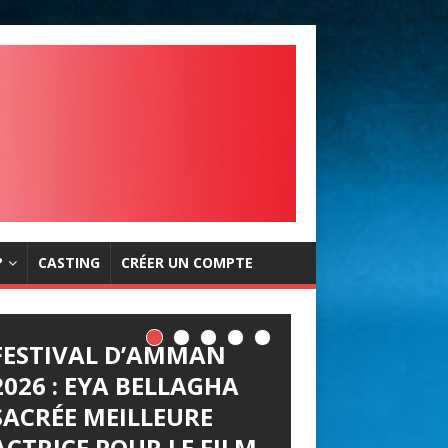
?
CASTING
CRÉER UN COMPTE
FESTIVAL D’AMMAN
2026 : EYA BELLAGHA
SACRÉE MEILLEURE
ACTRICE POUR LE FILM