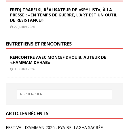
FREDJ TRABELSI, RÉALISATEUR DE «SPY LIST», À LA
PRESSE : «EN TEMPS DE GUERRE, L’ART EST UN OUTIL
DE RÉSISTANCE»
27 juillet 2026
ENTRETIENS ET RENCONTRES
RENCONTRE AVEC MONCEF DHOUIB, AUTEUR DE
«HAMMAM DHHAB»
30 juillet 2026
ARTICLES RÉCENTS
FESTIVAL D’AMMAN 2026 : EYA BELLAGHA SACRÉE