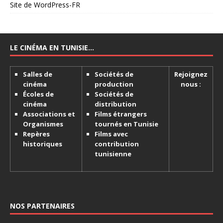
Site de WordPress-FR
LE CINÉMA EN TUNISIE…
Salles de
Sociétés de
Rejoignez
cinéma
production
nous :
Écoles de
Sociétés de
cinéma
distribution
Associations et
Films étrangers
Organismes
tournés en Tunisie
Repères
Films avec
historiques
contribution
tunisienne
NOS PARTENAIRES