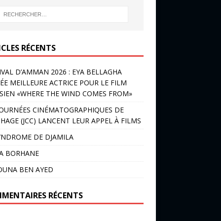
ICLES RÉCENTS
IVAL D’AMMAN 2026 : EYA BELLAGHA
ÉE MEILLEURE ACTRICE POUR LE FILM
SIEN «WHERE THE WIND COMES FROM»
JOURNÉES CINÉMATOGRAPHIQUES DE
HAGE (JCC) LANCENT LEUR APPEL À FILMS
YNDROME DE DJAMILA
LA BORHANE
OUNA BEN AYED
MENTAIRES RÉCENTS