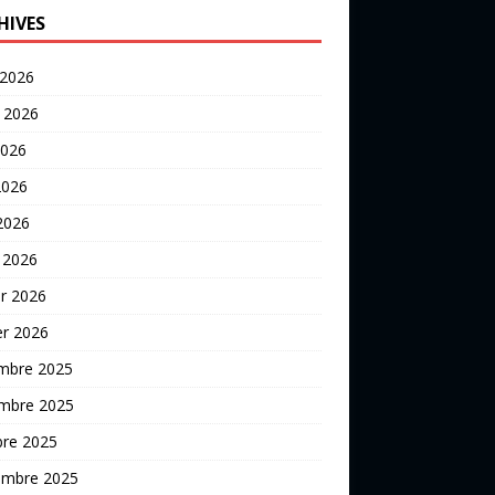
HIVES
 2026
t 2026
2026
2026
 2026
 2026
er 2026
er 2026
mbre 2025
mbre 2025
bre 2025
embre 2025