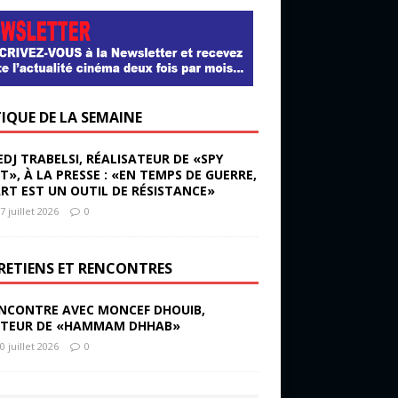
TIQUE DE LA SEMAINE
EDJ TRABELSI, RÉALISATEUR DE «SPY
ST», À LA PRESSE : «EN TEMPS DE GUERRE,
ART EST UN OUTIL DE RÉSISTANCE»
7 juillet 2026
0
RETIENS ET RENCONTRES
NCONTRE AVEC MONCEF DHOUIB,
TEUR DE «HAMMAM DHHAB»
0 juillet 2026
0