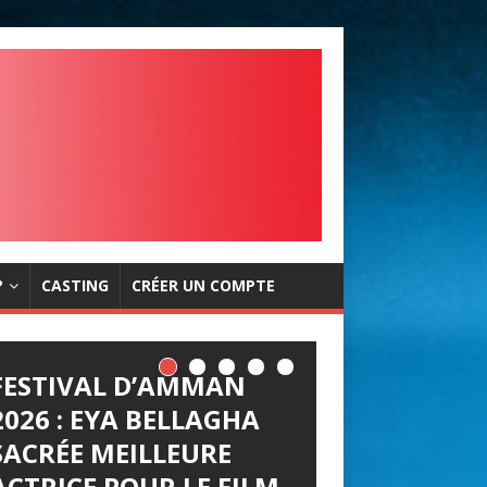
?
CASTING
CRÉER UN COMPTE
FESTIVAL D’AMMAN
2026 : EYA BELLAGHA
SACRÉE MEILLEURE
ACTRICE POUR LE FILM