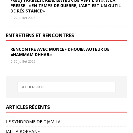
FREDJ TRABELSI, RÉALISATEUR DE «SPY LIST», À LA
PRESSE : «EN TEMPS DE GUERRE, L’ART EST UN OUTIL
DE RÉSISTANCE»
27 juillet 2026
ENTRETIENS ET RENCONTRES
RENCONTRE AVEC MONCEF DHOUIB, AUTEUR DE
«HAMMAM DHHAB»
30 juillet 2026
ARTICLES RÉCENTS
LE SYNDROME DE DJAMILA
JALILA BORHANE