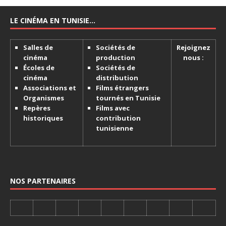
LE CINÉMA EN TUNISIE…
Salles de
Sociétés de
Rejoignez
cinéma
production
nous :
Écoles de
Sociétés de
cinéma
distribution
Associations et
Films étrangers
Organismes
tournés en Tunisie
Repères
Films avec
historiques
contribution
tunisienne
NOS PARTENAIRES