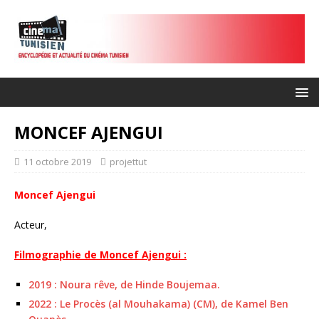
MONCEF AJENGUI
11 octobre 2019
projettut
Moncef Ajengui
Acteur,
Filmographie de Moncef Ajengui :
2019 : Noura rêve, de Hinde Boujemaa.
2022 : Le Procès (al Mouhakama) (CM), de Kamel Ben