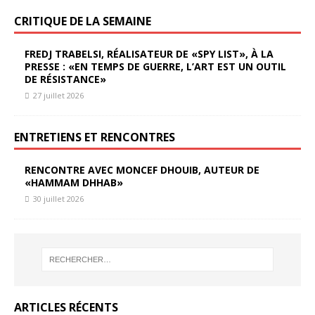
CRITIQUE DE LA SEMAINE
FREDJ TRABELSI, RÉALISATEUR DE «SPY LIST», À LA
PRESSE : «EN TEMPS DE GUERRE, L’ART EST UN OUTIL
DE RÉSISTANCE»
27 juillet 2026
ENTRETIENS ET RENCONTRES
RENCONTRE AVEC MONCEF DHOUIB, AUTEUR DE
«HAMMAM DHHAB»
30 juillet 2026
ARTICLES RÉCENTS