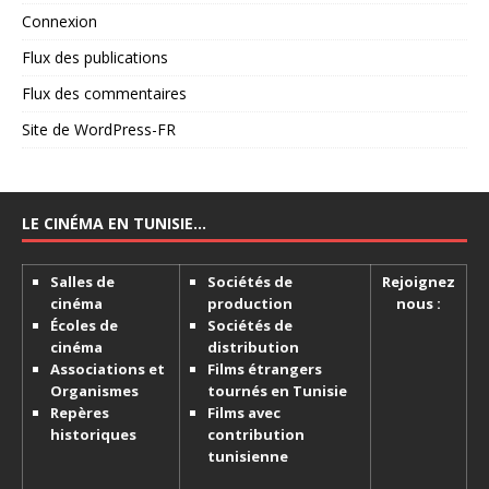
Connexion
Flux des publications
Flux des commentaires
Site de WordPress-FR
LE CINÉMA EN TUNISIE…
Salles de
Sociétés de
Rejoignez
cinéma
production
nous :
Écoles de
Sociétés de
cinéma
distribution
Associations et
Films étrangers
Organismes
tournés en Tunisie
Repères
Films avec
historiques
contribution
tunisienne