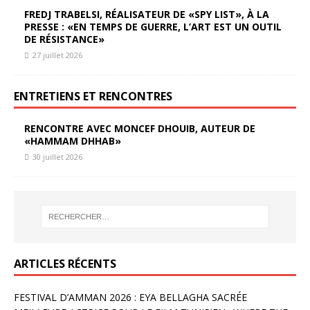
FREDJ TRABELSI, RÉALISATEUR DE «SPY LIST», À LA
PRESSE : «EN TEMPS DE GUERRE, L’ART EST UN OUTIL
DE RÉSISTANCE»
27 juillet 2026
ENTRETIENS ET RENCONTRES
RENCONTRE AVEC MONCEF DHOUIB, AUTEUR DE
«HAMMAM DHHAB»
30 juillet 2026
ARTICLES RÉCENTS
FESTIVAL D’AMMAN 2026 : EYA BELLAGHA SACRÉE