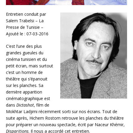
Entretien conduit par
Salem Trabelsi – La
Presse de Tunisie –
Ajouté le : 07-03-2016
C’est l’une des plus
grandes gueules du
cinéma tunisien et du
petit écran, mais surtout
c’est un homme de
théâtre qui s’épanouit
sur les planches. Sa
dernière apparition
cinématographique est
dans
Dictashot
, film de
Mokhtar Ladjimi récemment sorti sur nos écrans. Tout de
suite après, Hichem Rostom retrouve les planches du théâtre
pour préparer un nouveau spectacle, écrit par Naceur Khémir,
Disparitions
. Il nous a accordé cet entretien.