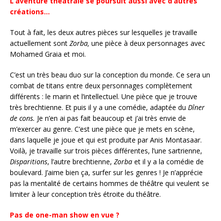
L’aventure théâtrale se poursuit aussi avec d’autres
créations…
Tout à fait, les deux autres pièces sur lesquelles je travaille
actuellement sont
Zorba,
une pièce à deux personnages avec
Mohamed Graia et moi.
C’est un très beau duo sur la conception du monde. Ce sera un
combat de titans entre deux personnages complètement
différents : le marin et l’intellectuel. Une pièce que je trouve
très brechtienne. Et puis il y a une comédie, adaptée du
Dîner
de cons.
Je n’en ai pas fait beaucoup et j’ai très envie de
m’exercer au genre. C’est une pièce que je mets en scène,
dans laquelle je joue et qui est produite par Anis Montasaar.
Voilà, je travaille sur trois pièces différentes, l’une sartrienne,
Disparitions
, l’autre brechtienne,
Zorba
et il y a la comédie de
boulevard. J’aime bien ça, surfer sur les genres ! Je n’apprécie
pas la mentalité de certains hommes de théâtre qui veulent se
limiter à leur conception très étroite du théâtre.
Pas de one-man show en vue ?