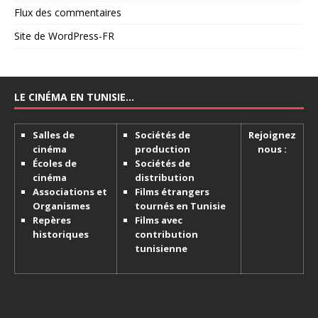
Flux des commentaires
Site de WordPress-FR
LE CINÉMA EN TUNISIE…
Salles de
Sociétés de
Rejoignez
cinéma
production
nous :
Écoles de
Sociétés de
cinéma
distribution
Associations et
Films étrangers
Organismes
tournés en Tunisie
Repères
Films avec
historiques
contribution
tunisienne