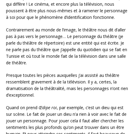
qui diffère ! Le cinéma, et encore plus la télévision, nous
poussent à être plus nous-mêmes et à ramener le personnage
à soi pour que le phénomène d’identification fonctionne.
Contrairement au monde de l’image, le théâtre nous dit d’aller
pas à pas vers le personnage… Le personnage du théâtre (je
parle du théâtre de répertoire) est une entité qui est écrite. Je
ne parle pas du théâtre que j’appelle du quotidien qui se fait en
Tunisie et où tout le monde fait de la télévision dans une salle
de théâtre.
Presque toutes les pièces auxquelles j’ai assisté au théâtre
ressemblent gravement à de la télévision. Il y a, certes, la
dramatisation de la théâtralité, mais les personnages n’ont rien
d’exceptionnel.
Quand on prend
Œdipe roi
, par exemple, c’est un dieu qui est
sur scène. Le fait de jouer un dieu n’a rien à voir avec le fait de
jouer un personnage. Pour jouer cela il faut aller chercher les
sentiments les plus profonds qu’on peut trouver dans un être
humain. Et pour atteindre ces sentiments, il faut beaucoup de