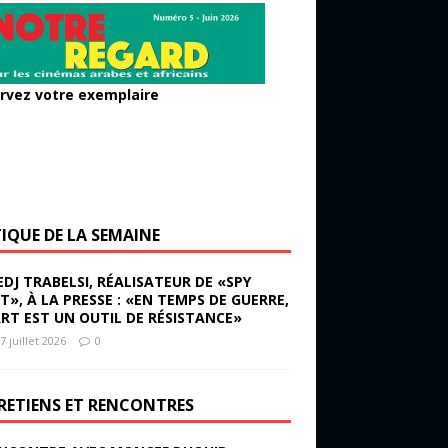
rvez votre exemplaire
TIQUE DE LA SEMAINE
EDJ TRABELSI, RÉALISATEUR DE «SPY
ST», À LA PRESSE : «EN TEMPS DE GUERRE,
ART EST UN OUTIL DE RÉSISTANCE»
7 juillet 2026
0
RETIENS ET RENCONTRES