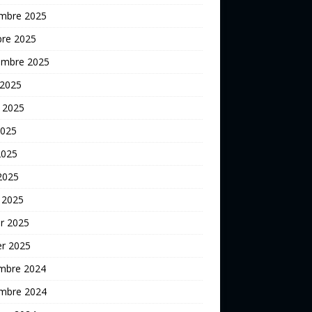
mbre 2025
bre 2025
embre 2025
 2025
t 2025
2025
2025
 2025
 2025
er 2025
er 2025
mbre 2024
mbre 2024