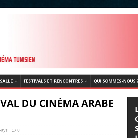
 SALLE
FESTIVALS ET RENCONTRES
QUI SOMMES-NOUS 
IVAL DU CINÉMA ARABE
 pays
0