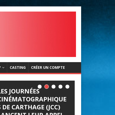
?
CASTING
CRÉER UN COMPTE
LES JOURNÉES
CINÉMATOGRAPHIQUE
S DE CARTHAGE (JCC)
LANCENT LEUR APPEL