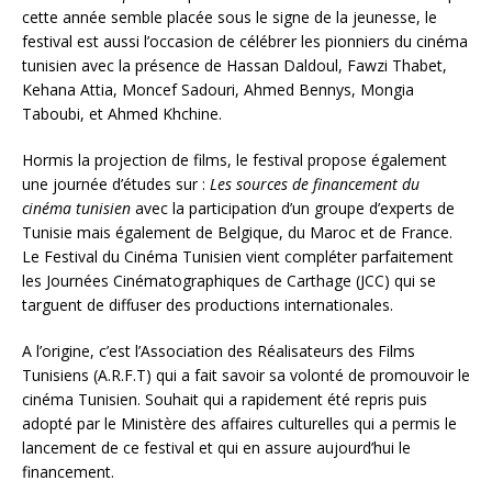
cette année semble placée sous le signe de la jeunesse, le
festival est aussi l’occasion de célébrer les pionniers du cinéma
tunisien avec la présence de Hassan Daldoul, Fawzi Thabet,
Kehana Attia, Moncef Sadouri, Ahmed Bennys, Mongia
Taboubi, et Ahmed Khchine.
Hormis la projection de films, le festival propose également
une journée d’études sur :
Les sources de financement du
cinéma tunisien
avec la participation d’un groupe d’experts de
Tunisie mais également de Belgique, du Maroc et de France.
Le Festival du Cinéma Tunisien vient compléter parfaitement
les Journées Cinématographiques de Carthage (JCC) qui se
targuent de diffuser des productions internationales.
A l’origine, c’est l’Association des Réalisateurs des Films
Tunisiens (A.R.F.T) qui a fait savoir sa volonté de promouvoir le
cinéma Tunisien. Souhait qui a rapidement été repris puis
adopté par le Ministère des affaires culturelles qui a permis le
lancement de ce festival et qui en assure aujourd’hui le
financement.