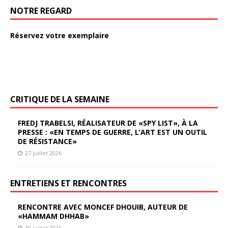
NOTRE REGARD
Réservez votre exemplaire
CRITIQUE DE LA SEMAINE
FREDJ TRABELSI, RÉALISATEUR DE «SPY LIST», À LA
PRESSE : «EN TEMPS DE GUERRE, L’ART EST UN OUTIL
DE RÉSISTANCE»
27 juillet 2026
ENTRETIENS ET RENCONTRES
RENCONTRE AVEC MONCEF DHOUIB, AUTEUR DE
«HAMMAM DHHAB»
30 juillet 2026