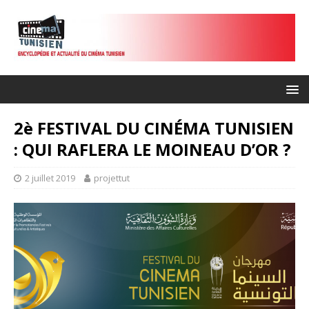
2è FESTIVAL DU CINÉMA TUNISIEN
: QUI RAFLERA LE MOINEAU D’OR ?
2 juillet 2019
projettut