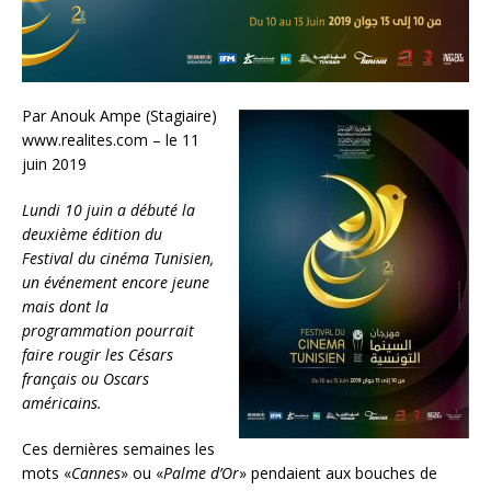
Par Anouk Ampe (Stagiaire)
www.realites.com – le 11
juin 2019
Lundi 10 juin a débuté la
deuxième édition du
Festival du cinéma Tunisien,
un événement encore jeune
mais dont la
programmation pourrait
faire rougir les Césars
français ou Oscars
américains.
Ces dernières semaines les
mots «
Cannes
» ou «
Palme d’Or
» pendaient aux bouches de