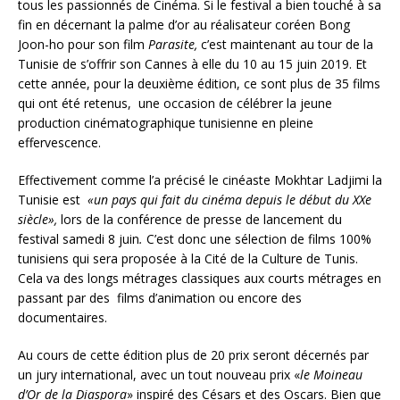
tous les passionnés de Cinéma. Si le festival a bien touché à sa
fin en décernant la palme d’or au réalisateur coréen Bong
Joon-ho pour son film
Parasite,
c’est maintenant au tour de la
Tunisie de s’offrir son Cannes à elle du 10 au 15 juin 2019. Et
cette année, pour la deuxième édition, ce sont plus de 35 films
qui ont été retenus, une occasion de célébrer la jeune
production cinématographique tunisienne en pleine
effervescence.
Effectivement comme l’a précisé le cinéaste Mokhtar Ladjimi la
Tunisie est
«un pays qui fait du cinéma depuis le début du XXe
siècle»,
lors de la conférence de presse de lancement du
festival samedi 8 juin
.
C’est donc une sélection de films 100%
tunisiens qui sera proposée à la Cité de la Culture de Tunis.
Cela va des longs métrages classiques aux courts métrages en
passant par des films d’animation ou encore des
documentaires.
Au cours de cette édition plus de 20 prix seront décernés par
un jury international, avec un tout nouveau prix «
le Moineau
d’Or de la Diaspora
» inspiré des Césars et des Oscars. Bien que