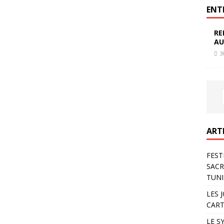
ENT
RE
AU
3
ART
FEST
SACR
TUNI
LES 
CART
LE S