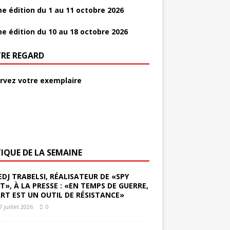
e édition du 1 au 11 octobre 2026
e édition du 10 au 18 octobre 2026
RE REGARD
rvez votre exemplaire
TIQUE DE LA SEMAINE
EDJ TRABELSI, RÉALISATEUR DE «SPY
ST», À LA PRESSE : «EN TEMPS DE GUERRE,
ART EST UN OUTIL DE RÉSISTANCE»
7 juillet 2026
0