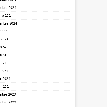
mbre 2024
bre 2024
embre 2024
 2024
t 2024
2024
2024
 2024
 2024
er 2024
er 2024
mbre 2023
mbre 2023