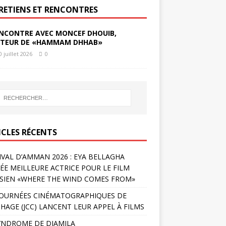
RETIENS ET RENCONTRES
NCONTRE AVEC MONCEF DHOUIB,
TEUR DE «HAMMAM DHHAB»
0 juillet 2026
0
ICLES RÉCENTS
IVAL D’AMMAN 2026 : EYA BELLAGHA
ÉE MEILLEURE ACTRICE POUR LE FILM
SIEN «WHERE THE WIND COMES FROM»
JOURNÉES CINÉMATOGRAPHIQUES DE
HAGE (JCC) LANCENT LEUR APPEL À FILMS
YNDROME DE DJAMILA