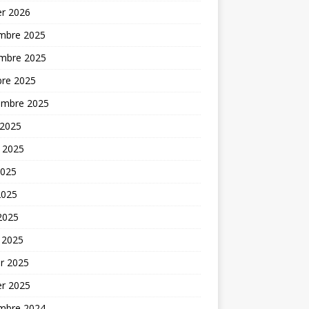
er 2026
mbre 2025
mbre 2025
bre 2025
embre 2025
 2025
t 2025
2025
2025
 2025
 2025
er 2025
er 2025
mbre 2024