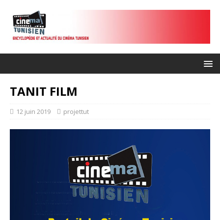
TANIT FILM
12 juin 2019
projettut