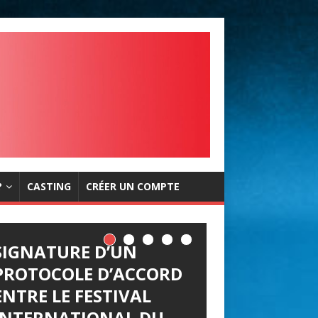
?
CASTING
CRÉER UN COMPTE
SIGNATURE D’UN
PROTOCOLE D’ACCORD
ENTRE LE FESTIVAL
INTERNATIONAL DU