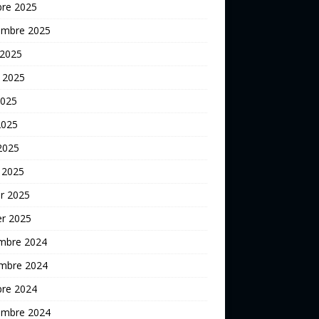
bre 2025
embre 2025
 2025
t 2025
2025
2025
 2025
 2025
er 2025
er 2025
mbre 2024
mbre 2024
bre 2024
embre 2024