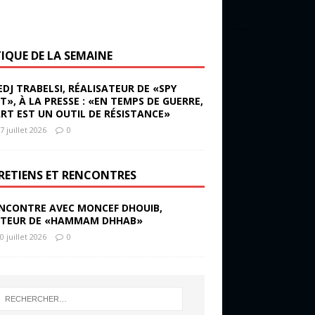
TIQUE DE LA SEMAINE
EDJ TRABELSI, RÉALISATEUR DE «SPY
ST», À LA PRESSE : «EN TEMPS DE GUERRE,
ART EST UN OUTIL DE RÉSISTANCE»
7 juillet 2026
0
RETIENS ET RENCONTRES
NCONTRE AVEC MONCEF DHOUIB,
TEUR DE «HAMMAM DHHAB»
0 juillet 2026
0