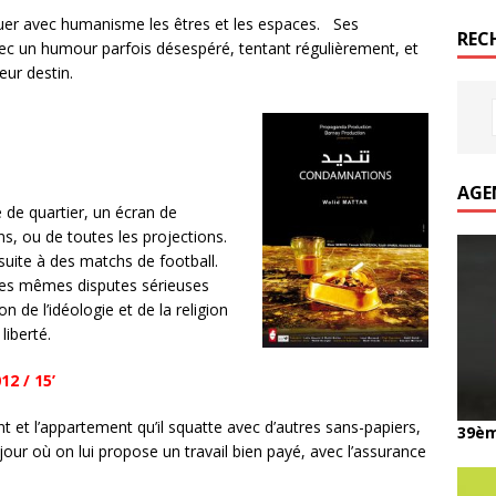
guer avec humanisme les êtres et les espaces. Ses
REC
vec un humour parfois désespéré, tentant régulièrement, et
eur destin.
AGE
 de quartier, un écran de
ons, ou de toutes les projections.
 suite à des matchs de football.
les mêmes disputes sérieuses
 de l’idéologie et de la religion
liberté.
12 / 15’
ent et l’appartement qu’il squatte avec d’autres sans-papiers,
39èm
 jour où on lui propose un travail bien payé, avec l’assurance