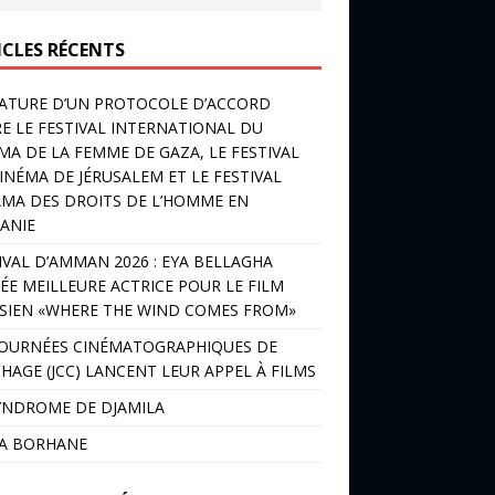
ICLES RÉCENTS
ATURE D’UN PROTOCOLE D’ACCORD
E LE FESTIVAL INTERNATIONAL DU
MA DE LA FEMME DE GAZA, LE FESTIVAL
INÉMA DE JÉRUSALEM ET LE FESTIVAL
MA DES DROITS DE L’HOMME EN
ANIE
IVAL D’AMMAN 2026 : EYA BELLAGHA
ÉE MEILLEURE ACTRICE POUR LE FILM
SIEN «WHERE THE WIND COMES FROM»
JOURNÉES CINÉMATOGRAPHIQUES DE
HAGE (JCC) LANCENT LEUR APPEL À FILMS
YNDROME DE DJAMILA
LA BORHANE