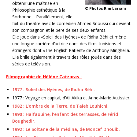
obtenir une maîtrise en
© Photos Rim Lariani
Philosophie esthétique à la
Sorbonne. Parallèlement, elle
fait du théâtre avec le comédien Ahmed Snoussi qui devient
son compagnon et le père de ses deux enfants.
Elle joue dans «Soleil des Hyènes» de Ridha Béhi et mène
une longue carrière d’actrice dans des films tunisiens et
étrangers dont «The English Patient» de Anthony Minghella.
Elle brille également à travers des rôles joués dans des
séries de télévision.
Filmographie de Hélène Catzaras :
1977 : Soleil des Hyènes, de Ridha Béhi.
1977 : Voyage en capital, d’Ali Akika et Anne-Marie Autissier.
1982 : L’ombre de la Terre, de Taieb Louhichi.
1990 : Halfaouine, l’enfant des terrasses, de Férid
Boughedir.
1992 : Le Soltane de la médina, de Moncef Dhouib.