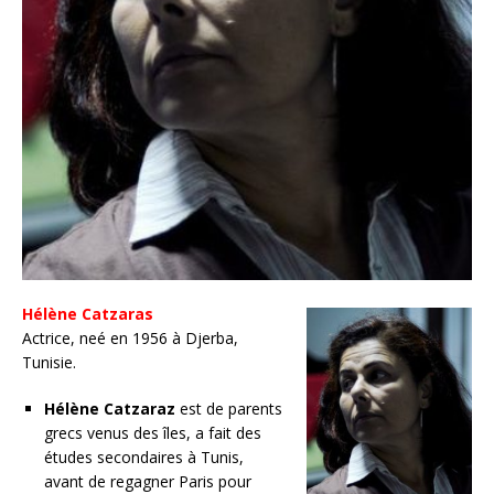
Hélène Catzaras
Actrice, neé en 1956 à Djerba,
Tunisie.
Hélène Catzaraz
est de parents
grecs venus des îles, a fait des
études secondaires à Tunis,
avant de regagner Paris pour