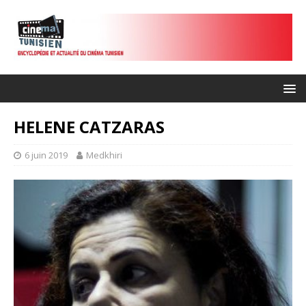
HELENE CATZARAS
6 juin 2019
Medkhiri