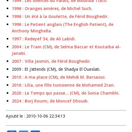
1994 : Les Silences du Palais, de Moufida Tlatli.
1996 : Oranges amères, de Michel Such
.
1996 : Un été à la Goulette, de Férid Boughedir.
1996 : Le Patient anglais (The English Patient), de
Anthony Minghella.
1997 : Redeyef 54, de Ali Labidi.
2004 : Le Train (CM), de Selma Baccar et Koutaiba al-
Janabi.
2007 : Villa Jasmin, de Férid Boughedir.
2009 : Et j’attends (CM), de Shadya El Oueslati.
2010 : A ma place (CM), de Mehdi M. Barsaoui.
2016 : Lilia, une fille tunisienne de Mohamed Zran.
2020 : Le Temps qui passe… (CM), de Sonia Chamkhi.
2024 : Borj Roumi, de Moncef Dhouib.
Ajouté le : 2010-10-06 22:34:13