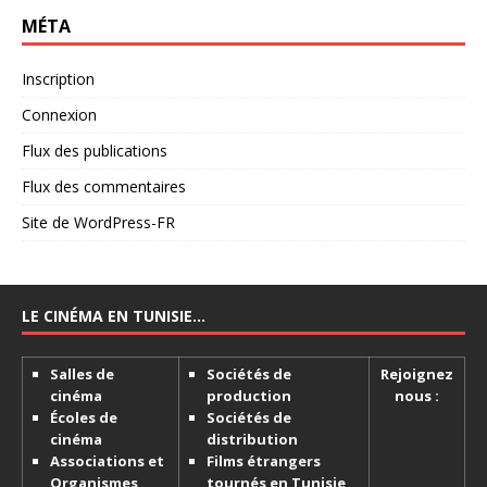
MÉTA
Inscription
Connexion
Flux des publications
Flux des commentaires
Site de WordPress-FR
LE CINÉMA EN TUNISIE…
Salles de
Sociétés de
Rejoignez
cinéma
production
nous :
Écoles de
Sociétés de
cinéma
distribution
Associations et
Films étrangers
Organismes
tournés en Tunisie