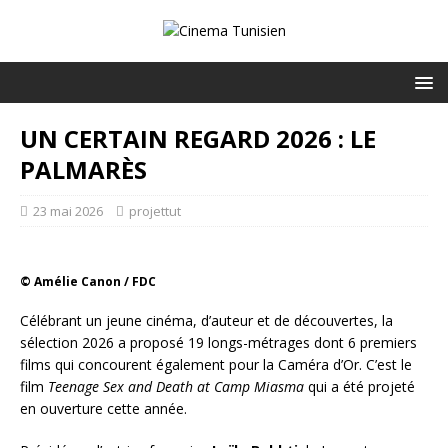
UN CERTAIN REGARD 2026 : LE
PALMARÈS
23 mai 2026
projettut
© Amélie Canon / FDC
Célébrant un jeune cinéma, d’auteur et de découvertes, la
sélection 2026 a proposé 19 longs-métrages dont 6 premiers
films qui concourent également pour la Caméra d’Or. C’est le
film
Teenage Sex and Death at Camp Miasma
qui a été projeté
en ouverture cette année.