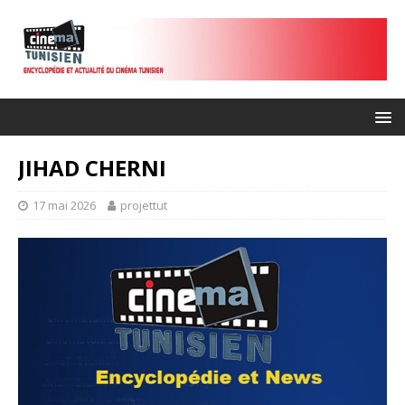
JIHAD CHERNI
17 mai 2026
projettut