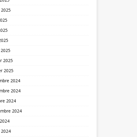
t 2025
2025
2025
 2025
 2025
er 2025
er 2025
mbre 2024
mbre 2024
bre 2024
embre 2024
 2024
t 2024