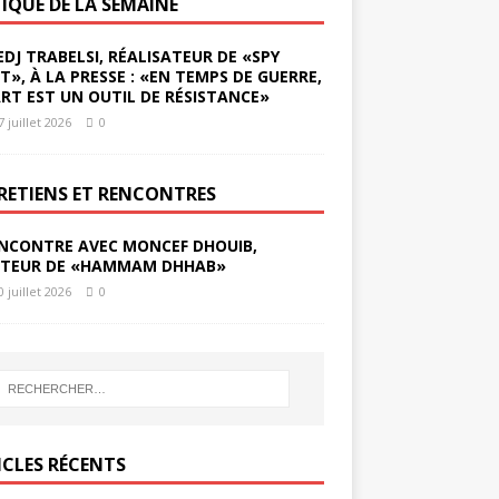
TIQUE DE LA SEMAINE
EDJ TRABELSI, RÉALISATEUR DE «SPY
ST», À LA PRESSE : «EN TEMPS DE GUERRE,
ART EST UN OUTIL DE RÉSISTANCE»
7 juillet 2026
0
RETIENS ET RENCONTRES
NCONTRE AVEC MONCEF DHOUIB,
TEUR DE «HAMMAM DHHAB»
0 juillet 2026
0
ICLES RÉCENTS