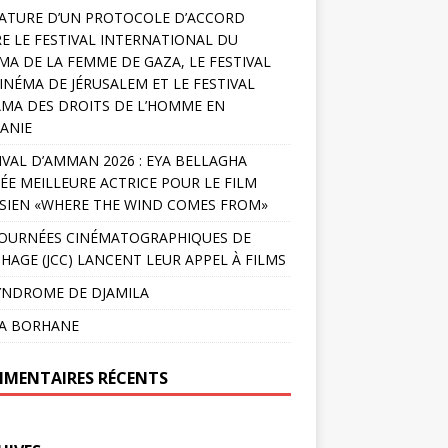
ATURE D’UN PROTOCOLE D’ACCORD
E LE FESTIVAL INTERNATIONAL DU
MA DE LA FEMME DE GAZA, LE FESTIVAL
INÉMA DE JÉRUSALEM ET LE FESTIVAL
MA DES DROITS DE L’HOMME EN
ANIE
IVAL D’AMMAN 2026 : EYA BELLAGHA
ÉE MEILLEURE ACTRICE POUR LE FILM
SIEN «WHERE THE WIND COMES FROM»
JOURNÉES CINÉMATOGRAPHIQUES DE
HAGE (JCC) LANCENT LEUR APPEL À FILMS
YNDROME DE DJAMILA
LA BORHANE
MENTAIRES RÉCENTS