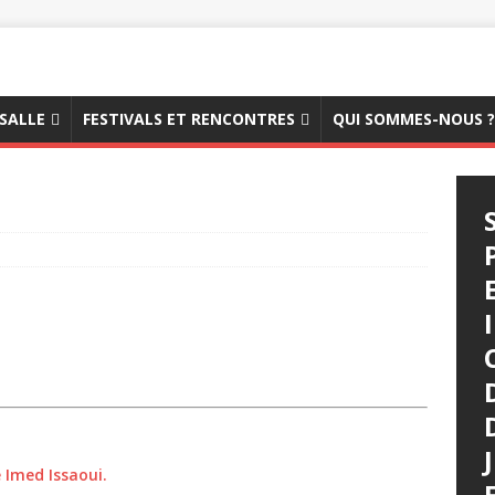
 SALLE
FESTIVALS ET RENCONTRES
QUI SOMMES-NOUS ?
e Imed Issaoui.