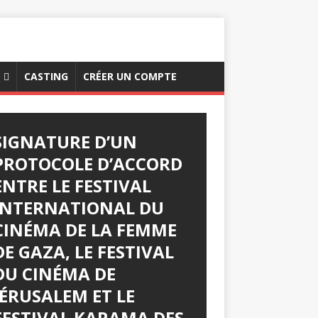
CASTING
CRÉER UN COMPTE
SIGNATURE D’UN
PROTOCOLE D’ACCORD
ENTRE LE FESTIVAL
INTERNATIONAL DU
CINÉMA DE LA FEMME
DE GAZA, LE FESTIVAL
DU CINÉMA DE
JÉRUSALEM ET LE
FESTIVAL KARAMA DES