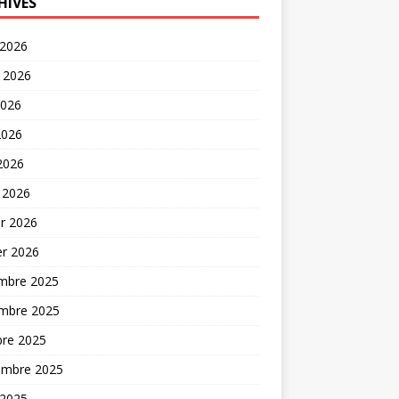
HIVES
 2026
t 2026
2026
2026
 2026
 2026
er 2026
er 2026
mbre 2025
mbre 2025
bre 2025
embre 2025
 2025