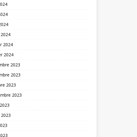
2024
2024
 2024
 2024
er 2024
er 2024
mbre 2023
mbre 2023
bre 2023
embre 2023
 2023
t 2023
2023
2023