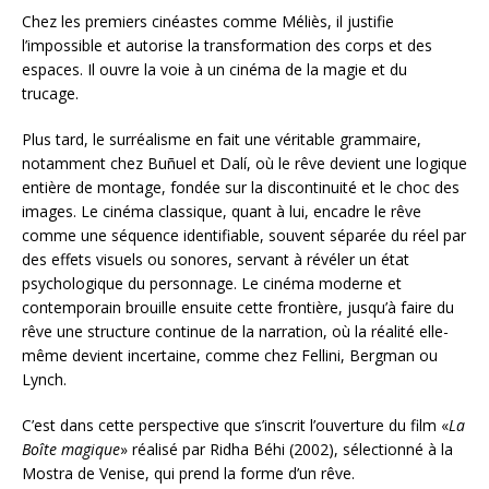
Chez les premiers cinéastes comme Méliès, il justifie
l’impossible et autorise la transformation des corps et des
espaces. Il ouvre la voie à un cinéma de la magie et du
trucage.
Plus tard, le surréalisme en fait une véritable grammaire,
notamment chez Buñuel et Dalí, où le rêve devient une logique
entière de montage, fondée sur la discontinuité et le choc des
images. Le cinéma classique, quant à lui, encadre le rêve
comme une séquence identifiable, souvent séparée du réel par
des effets visuels ou sonores, servant à révéler un état
psychologique du personnage. Le cinéma moderne et
contemporain brouille ensuite cette frontière, jusqu’à faire du
rêve une structure continue de la narration, où la réalité elle-
même devient incertaine, comme chez Fellini, Bergman ou
Lynch.
C’est dans cette perspective que s’inscrit l’ouverture du film «
La
Boîte magique
» réalisé par Ridha Béhi (2002), sélectionné à la
Mostra de Venise, qui prend la forme d’un rêve.