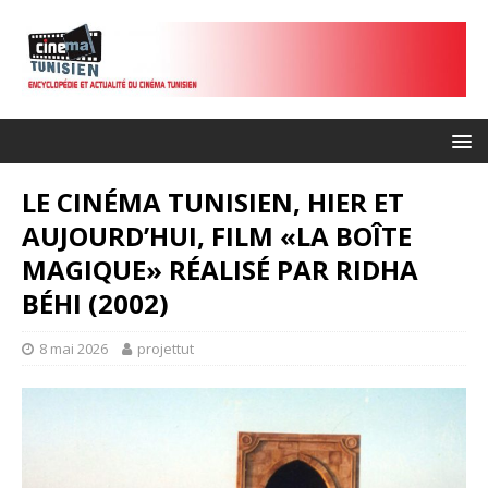
LE CINÉMA TUNISIEN, HIER ET
AUJOURD’HUI, FILM «LA BOÎTE
MAGIQUE» RÉALISÉ PAR RIDHA
BÉHI (2002)
8 mai 2026
projettut