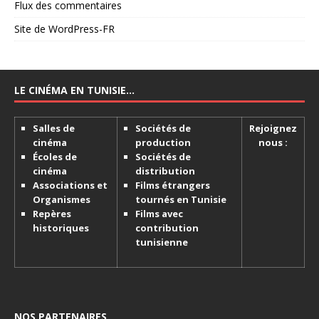
Flux des commentaires
Site de WordPress-FR
LE CINÉMA EN TUNISIE…
Salles de
Sociétés de
Rejoignez
cinéma
production
nous :
Écoles de
Sociétés de
cinéma
distribution
Associations et
Films étrangers
Organismes
tournés en Tunisie
Repères
Films avec
historiques
contribution
tunisienne
NOS PARTENAIRES