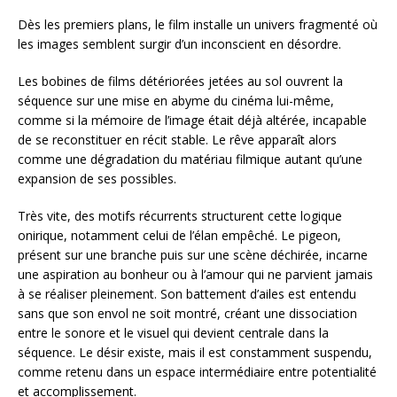
Dès les premiers plans, le film installe un univers fragmenté où
les images semblent surgir d’un inconscient en désordre.
Les bobines de films détériorées jetées au sol ouvrent la
séquence sur une mise en abyme du cinéma lui-même,
comme si la mémoire de l’image était déjà altérée, incapable
de se reconstituer en récit stable. Le rêve apparaît alors
comme une dégradation du matériau filmique autant qu’une
expansion de ses possibles.
Très vite, des motifs récurrents structurent cette logique
onirique, notamment celui de l’élan empêché. Le pigeon,
présent sur une branche puis sur une scène déchirée, incarne
une aspiration au bonheur ou à l’amour qui ne parvient jamais
à se réaliser pleinement. Son battement d’ailes est entendu
sans que son envol ne soit montré, créant une dissociation
entre le sonore et le visuel qui devient centrale dans la
séquence. Le désir existe, mais il est constamment suspendu,
comme retenu dans un espace intermédiaire entre potentialité
et accomplissement.