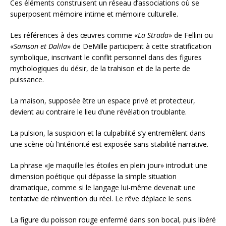
Ces éléments construisent un réseau d’associations où se
superposent mémoire intime et mémoire culturelle.
Les références à des œuvres comme «
La Strada
» de Fellini ou
«
Samson et Dalila
» de DeMille participent à cette stratification
symbolique, inscrivant le conflit personnel dans des figures
mythologiques du désir, de la trahison et de la perte de
puissance.
La maison, supposée être un espace privé et protecteur,
devient au contraire le lieu d’une révélation troublante.
La pulsion, la suspicion et la culpabilité s’y entremêlent dans
une scène où l’intériorité est exposée sans stabilité narrative.
La phrase «Je maquille les étoiles en plein jour» introduit une
dimension poétique qui dépasse la simple situation
dramatique, comme si le langage lui-même devenait une
tentative de réinvention du réel. Le rêve déplace le sens.
La figure du poisson rouge enfermé dans son bocal, puis libéré