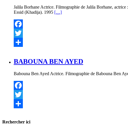
Jalila Borhane Actrice. Filmographie de Jalila Borhane, actrice
Essid (Khadija). 1995
[…]
Facebook
Twitter
Partager
BABOUNA BEN AYED
Babouna Ben Ayed Actrice. Filmographie de Babouna Ben Aye
Facebook
Twitter
Partager
Rechercher ici