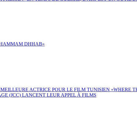
 «HAMMAM DHHAB»
 MEILLEURE ACTRICE POUR LE FILM TUNISIEN «WHERE 
E (JCC) LANCENT LEUR APPEL À FILMS