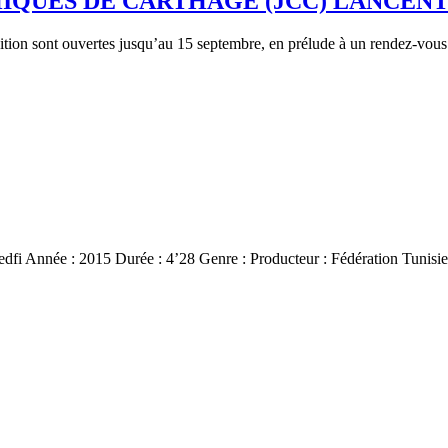
QUES DE CARTHAGE (JCC) LANCENT 
ition sont ouvertes jusqu’au 15 septembre, en prélude à un rendez-vous 
dfi Année : 2015 Durée : 4’28 Genre : Producteur : Fédération Tunis