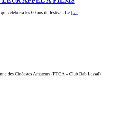
LEUR APPEL À FILMS
qui célébrera les 60 ans du festival. Le
[…]
ienne des Cinéastes Amateurs (FTCA – Club Bab Lassal).