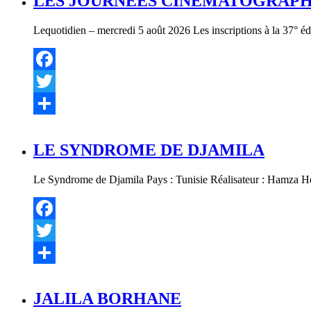
LES JOURNÉES CINÉMATOGRAPHI
Lequotidien – mercredi 5 août 2026 Les inscriptions à la 37° éd
Facebook
Twitter
Partager
LE SYNDROME DE DJAMILA
Le Syndrome de Djamila Pays : Tunisie Réalisateur : Hamza He
Facebook
Twitter
Partager
JALILA BORHANE