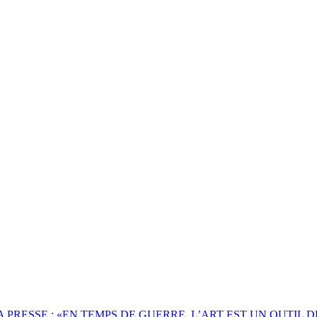
A PRESSE : «EN TEMPS DE GUERRE, L’ART EST UN OUTIL 