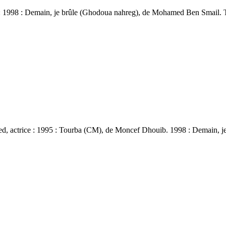
 : 1998 : Demain, je brûle (Ghodoua nahreg), de Mohamed Ben Smail. Télé
d, actrice : 1995 : Tourba (CM), de Moncef Dhouib. 1998 : Demain,